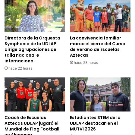
Directora de la Orquesta
La convivencia familiar
Symphonia de la UDLAP
marca el cierre del Curso
dirige agrupaciones de
de Verano de Escuelas
talla nacional e
Aztecas
internacional
hace 23 horas
hace 22 horas
Coach de Escuelas
Estudiantes STEM de la
Aztecas UDLAP jugará el
UDLAP destacan en el
Mundial de Flag Football
MUTVI 2026
en Alemania