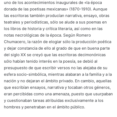
uno de los acontecimientos inaugurales de «la época
dorada de las poetisas mexicanas» (1870-1910). Aunque
las escritoras también producían narrativa, ensayo, obras
teatrales y periodísticas, sólo se alude a sus poemas en
los libros de historia y crítica literaria, así como en las
notas necrológicas de la época. Según Romero
Chumacero, la razón de elogiar sólo la producción poética
y dejar constancia de ello al grado de que en buena parte
del siglo XX se creyó que las escritoras decimonónicas
sólo habían tenido interés en la poesía, se debió al
presupuesto de que escribir versos no las alejaba de su
esfera socio-simbólica, mientras alabaran a la familia y a la
nación y no dejaran el ámbito privado. En cambio, aquellas
que escribían ensayos, narrativa y tocaban otros géneros,
eran percibidas como una amenaza, puesto que usurpaban
y cuestionaban tareas atribuidas exclusivamente a los
hombres y penetraban en el ámbito público.