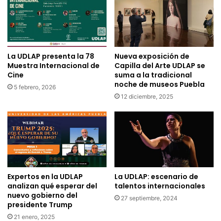
La UDLAP presenta la 78
Nueva exposición de
Muestra Internacional de
Capilla del Arte UDLAP se
Cine
suma a la tradicional
noche de museos Puebla
5 febrero, 2026
12 diciembre, 2025
Expertos en la UDLAP
La UDLAP: escenario de
analizan qué esperar del
talentos internacionales
nuevo gobierno del
27 septiembre, 2024
presidente Trump
21 enero, 2025