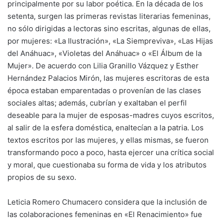
principalmente por su labor poética. En la década de los
setenta, surgen las primeras revistas literarias femeninas,
no sólo dirigidas a lectoras sino escritas, algunas de ellas,
por mujeres: «La Ilustración», «La Siempreviva», «Las Hijas
del Anáhuac», «Violetas del Anáhuac» o «El Álbum de la
Mujer». De acuerdo con Lilia Granillo Vázquez y Esther
Hernández Palacios Mirón, las mujeres escritoras de esta
época estaban emparentadas o provenían de las clases
sociales altas; además, cubrían y exaltaban el perfil
deseable para la mujer de esposas-madres cuyos escritos,
al salir de la esfera doméstica, enaltecían a la patria. Los
textos escritos por las mujeres, y ellas mismas, se fueron
transformando poco a poco, hasta ejercer una crítica social
y moral, que cuestionaba su forma de vida y los atributos
propios de su sexo.
Leticia Romero Chumacero considera que la inclusión de
las colaboraciones femeninas en «El Renacimiento» fue