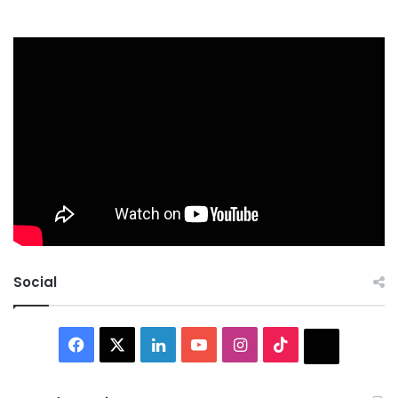
Social
Facebook
X
LinkedIn
YouTube
Instagram
TikTok
Thread