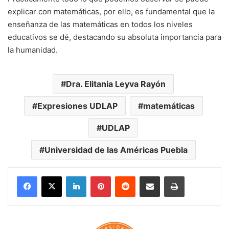
explicar con matemáticas, por ello, es fundamental que la
enseñanza de las matemáticas en todos los niveles
educativos se dé, destacando su absoluta importancia para
la humanidad.
Dra. Elitania Leyva Rayón
Expresiones UDLAP
matemáticas
UDLAP
Universidad de las Américas Puebla
LinkedIn
Pinterest
Reddit
Share via Email
Print