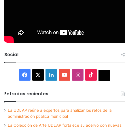
Social
Facebook
X
LinkedIn
YouTube
Instagram
TikTok
Thread
Entradas recientes
La UDLAP reúne a expertos para analizar los retos de la
administración pública municipal
La Colección de Arte UDLAP fortalece su acervo con nuevas