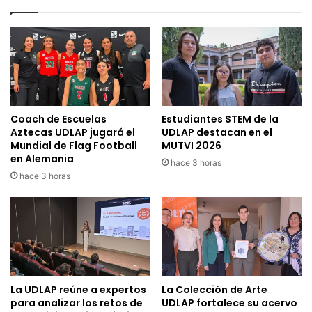
Coach de Escuelas
Estudiantes STEM de la
Aztecas UDLAP jugará el
UDLAP destacan en el
Mundial de Flag Football
MUTVI 2026
en Alemania
hace 3 horas
hace 3 horas
La UDLAP reúne a expertos
La Colección de Arte
para analizar los retos de
UDLAP fortalece su acervo