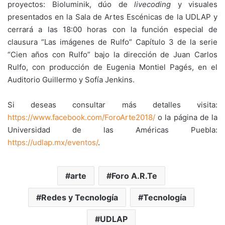
proyectos: Bioluminik, dúo de
livecoding
y visuales
presentados en la Sala de Artes Escénicas de la UDLAP y
cerrará a las 18:00 horas con la función especial de
clausura “Las imágenes de Rulfo” Capítulo 3 de la serie
“Cien años con Rulfo” bajo la dirección de Juan Carlos
Rulfo, con producción de Eugenia Montiel Pagés, en el
Auditorio Guillermo y Sofía Jenkins.
Si deseas consultar más detalles visita:
https://www.facebook.com/ForoArte2018/
o la página de la
Universidad de las Américas Puebla:
https://udlap.mx/eventos/
.
arte
Foro A.R.Te
Redes y Tecnología
Tecnología
UDLAP