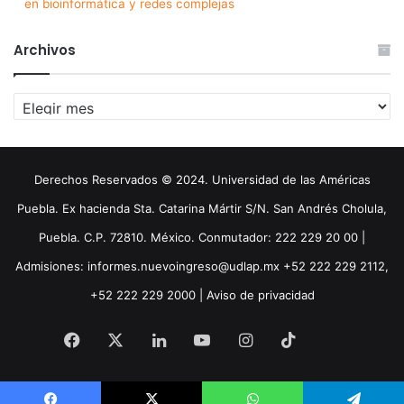
en bioinformática y redes complejas
Archivos
Archivos
Derechos Reservados © 2024. Universidad de las Américas
Puebla. Ex hacienda Sta. Catarina Mártir S/N. San Andrés Cholula,
Puebla. C.P. 72810. México. Conmutador: 222 229 20 00 |
Admisiones: informes.nuevoingreso@udlap.mx +52 222 229 2112,
+52 222 229 2000 |
Aviso de privacidad
Facebook
X
LinkedIn
YouTube
Instagram
TikTok
Threa