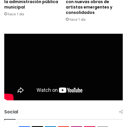
la administración pública
con nuevas obras de
municipal
artistas emergentes y
consolidados
hace 1 día
hace 1 día
Social