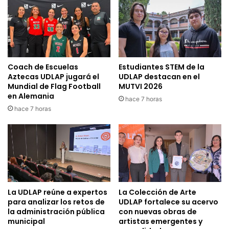
Coach de Escuelas
Estudiantes STEM de la
Aztecas UDLAP jugará el
UDLAP destacan en el
Mundial de Flag Football
MUTVI 2026
en Alemania
hace 7 horas
hace 7 horas
La UDLAP reúne a expertos
La Colección de Arte
para analizar los retos de
UDLAP fortalece su acervo
la administración pública
con nuevas obras de
municipal
artistas emergentes y