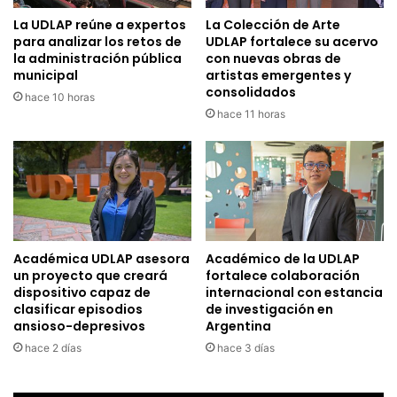
La UDLAP reúne a expertos
La Colección de Arte
para analizar los retos de
UDLAP fortalece su acervo
la administración pública
con nuevas obras de
municipal
artistas emergentes y
consolidados
hace 10 horas
hace 11 horas
Académica UDLAP asesora
Académico de la UDLAP
un proyecto que creará
fortalece colaboración
dispositivo capaz de
internacional con estancia
clasificar episodios
de investigación en
ansioso-depresivos
Argentina
hace 2 días
hace 3 días