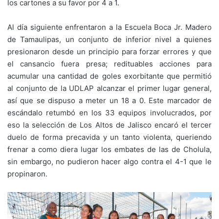
los cartones a su favor por 4 a 1.
Al día siguiente enfrentaron a la Escuela Boca Jr. Madero
de Tamaulipas, un conjunto de inferior nivel a quienes
presionaron desde un principio para forzar errores y que
el cansancio fuera presa; redituables acciones para
acumular una cantidad de goles exorbitante que permitió
al conjunto de la UDLAP alcanzar el primer lugar general,
así que se dispuso a meter un 18 a 0. Este marcador de
escándalo retumbó en los 33 equipos involucrados, por
eso la selección de Los Altos de Jalisco encaró el tercer
duelo de forma precavida y un tanto violenta, queriendo
frenar a como diera lugar los embates de las de Cholula,
sin embargo, no pudieron hacer algo contra el 4-1 que le
propinaron.