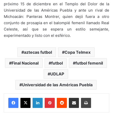
próximo 15 de diciembre en el Templo del Dolor de la
Universidad de las Américas Puebla y ante un rival de
Michoacán: Panteras Montrer, quien dejó fuera a otro
conjunto de prosapia en el balompié femenil llamado Real
Celeste, así que se espera un estilo semejante,
experimentado y listo con el esférico.
aztecas futbol
Copa Telmex
Final Nacional
futbol
futbol femenil
UDLAP
Universidad de las Américas Puebla
LinkedIn
Pinterest
Reddit
Share via Email
Print