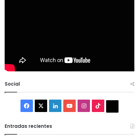
Social
Facebook
X
LinkedIn
YouTube
Instagram
TikTok
Thread
Entradas recientes