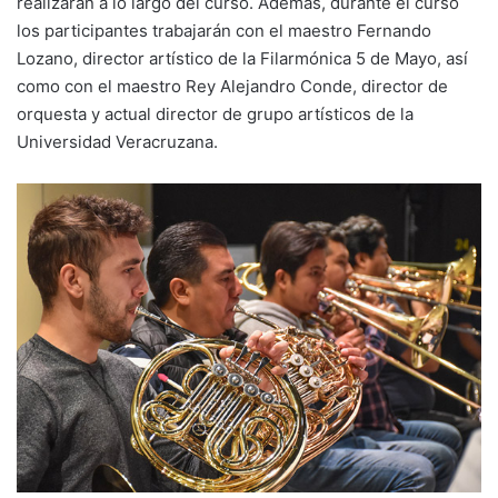
realizarán a lo largo del curso. Además, durante el curso
los participantes trabajarán con el maestro Fernando
Lozano, director artístico de la Filarmónica 5 de Mayo, así
como con el maestro Rey Alejandro Conde, director de
orquesta y actual director de grupo artísticos de la
Universidad Veracruzana.