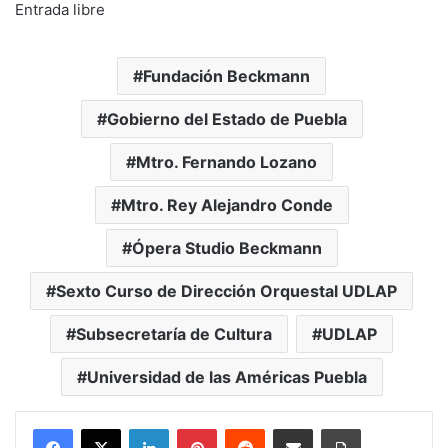
Entrada libre
Fundación Beckmann
Gobierno del Estado de Puebla
Mtro. Fernando Lozano
Mtro. Rey Alejandro Conde
Ópera Studio Beckmann
Sexto Curso de Dirección Orquestal UDLAP
Subsecretaría de Cultura
UDLAP
Universidad de las Américas Puebla
LinkedIn
Pinterest
Reddit
Share via Email
Print