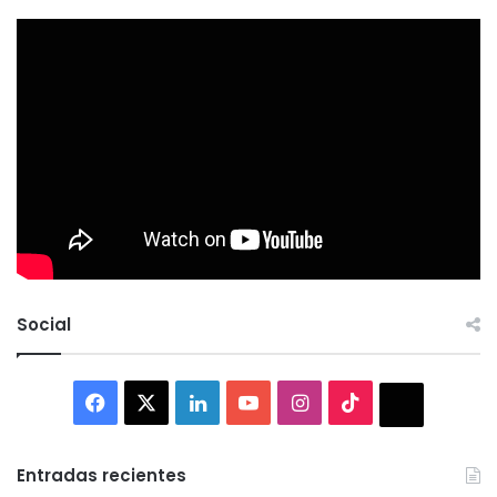
Social
Facebook
X
LinkedIn
YouTube
Instagram
TikTok
Thread
Entradas recientes