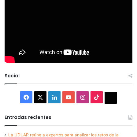
Social
Facebook
X
LinkedIn
YouTube
Instagram
TikTok
Thread
Entradas recientes
La UDLAP reúne a expertos para analizar los retos de la