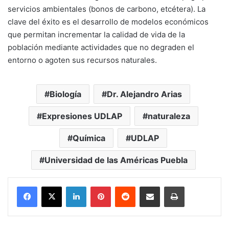
servicios ambientales (bonos de carbono, etcétera). La
clave del éxito es el desarrollo de modelos económicos
que permitan incrementar la calidad de vida de la
población mediante actividades que no degraden el
entorno o agoten sus recursos naturales.
Biología
Dr. Alejandro Arias
Expresiones UDLAP
naturaleza
Química
UDLAP
Universidad de las Américas Puebla
LinkedIn
Pinterest
Reddit
Share via Email
Print