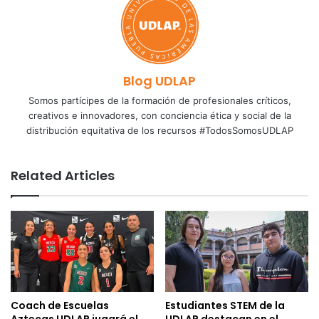
Blog UDLAP
Somos partícipes de la formación de profesionales críticos,
creativos e innovadores, con conciencia ética y social de la
distribución equitativa de los recursos #TodosSomosUDLAP
Related Articles
Coach de Escuelas
Estudiantes STEM de la
Aztecas UDLAP jugará el
UDLAP destacan en el