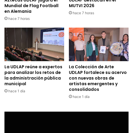
Mundial de Flag Football
MUTVI 2026
en Alemania
hace 7 horas
hace 7 horas
La UDLAP reúne a expertos
La Colección de Arte
para analizar los retos de
UDLAP fortalece su acervo
la administración pública
con nuevas obras de
municipal
artistas emergentes y
consolidados
hace 1 día
hace 1 día