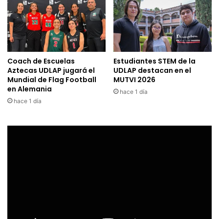
Coach de Escuelas
Estudiantes STEM de la
Aztecas UDLAP jugará el
UDLAP destacan en el
Mundial de Flag Football
MUTVI 2026
en Alemania
hace 1 día
hace 1 día