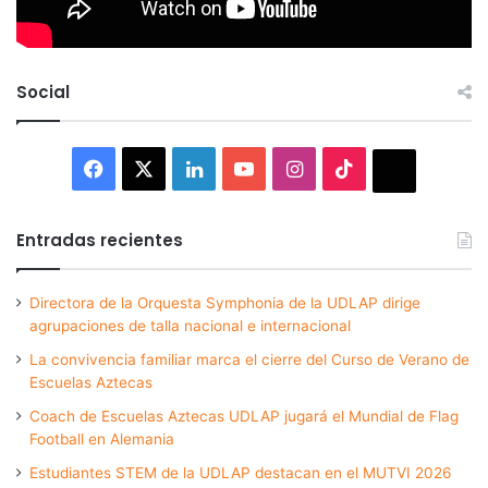
Social
Facebook
X
LinkedIn
YouTube
Instagram
TikTok
Thread
Entradas recientes
Directora de la Orquesta Symphonia de la UDLAP dirige
agrupaciones de talla nacional e internacional
La convivencia familiar marca el cierre del Curso de Verano de
Escuelas Aztecas
Coach de Escuelas Aztecas UDLAP jugará el Mundial de Flag
Football en Alemania
Estudiantes STEM de la UDLAP destacan en el MUTVI 2026