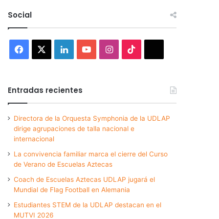
Social
Facebook
X
LinkedIn
YouTube
Instagram
TikTok
Threads
Entradas recientes
Directora de la Orquesta Symphonia de la UDLAP
dirige agrupaciones de talla nacional e
internacional
La convivencia familiar marca el cierre del Curso
de Verano de Escuelas Aztecas
Coach de Escuelas Aztecas UDLAP jugará el
Mundial de Flag Football en Alemania
Estudiantes STEM de la UDLAP destacan en el
MUTVI 2026