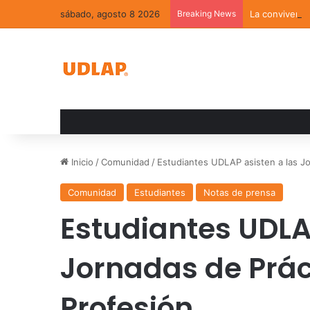
sábado, agosto 8 2026
Breaking News
La convivenci
Inicio
/
Comunidad
/
Estudiantes UDLAP asisten a las Jo
Comunidad
Estudiantes
Notas de prensa
Estudiantes UDLA
Jornadas de Prác
Profesión