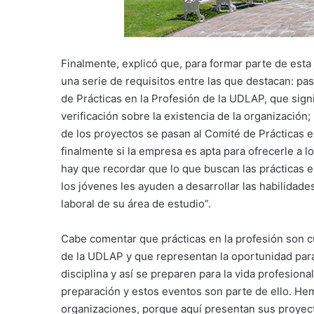
Finalmente, explicó que, para formar parte de esta
una serie de requisitos entre las que destacan: pasa
de Prácticas en la Profesión de la UDLAP, que sign
verificación sobre la existencia de la organización
de los proyectos se pasan al Comité de Prácticas e
finalmente si la empresa es apta para ofrecerle a l
hay que recordar que lo que buscan las prácticas en
los jóvenes les ayuden a desarrollar las habilidad
laboral de su área de estudio”.
Cabe comentar que prácticas en la profesión son c
de la UDLAP y que representan la oportunidad para
disciplina y así se preparen para la vida profesiona
preparación y estos eventos son parte de ello. He
organizaciones, porque aquí presentan sus proyectos