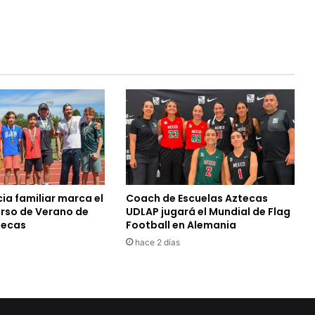
ia familiar marca el
Coach de Escuelas Aztecas
urso de Verano de
UDLAP jugará el Mundial de Flag
tecas
Football en Alemania
hace 2 días