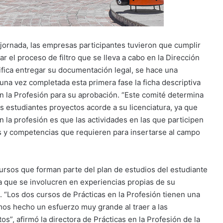
 jornada, las empresas participantes tuvieron que cumplir
r el proceso de filtro que se lleva a cabo en la Dirección
ifica entregar su documentación legal, se hace una
; una vez completada esta primera fase la ficha descriptiva
n la Profesión para su aprobación. “Este comité determina
os estudiantes proyectos acorde a su licenciatura, ya que
 la profesión es que las actividades en las que participen
es y competencias que requieren para insertarse al campo
ursos que forman parte del plan de estudios del estudiante
 que se involucren en experiencias propias de su
l. “Los dos cursos de Prácticas en la Profesión tienen una
mos hecho un esfuerzo muy grande al traer a las
”, afirmó la directora de Prácticas en la Profesión de la