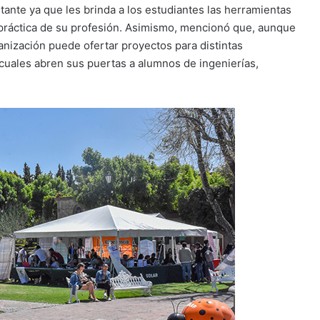
ante ya que les brinda a los estudiantes las herramientas
a práctica de su profesión. Asimismo, mencionó que, aunque
anización puede ofertar proyectos para distintas
 cuales abren sus puertas a alumnos de ingenierías,