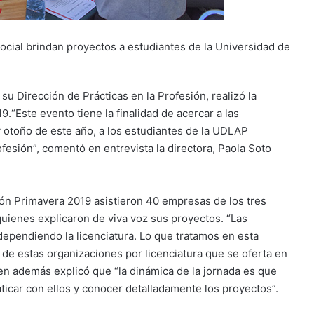
social brindan proyectos a estudiantes de la Universidad de
su Dirección de Prácticas en la Profesión, realizó la
.“Este evento tiene la finalidad de acercar a las
 otoño de este año, a los estudiantes de la UDLAP
ofesión”, comentó en entrevista la directora, Paola Soto
ión Primavera 2019 asistieron 40 empresas de los tres
 quienes explicaron de viva voz sus proyectos. “Las
dependiendo la licenciatura. Lo que tratamos en esta
de estas organizaciones por licenciatura que se oferta en
en además explicó que “la dinámica de la jornada es que
aticar con ellos y conocer detalladamente los proyectos”.