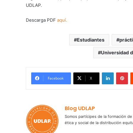
UDLAP.
Descarga PDF
aquí.
Estudiantes
práct
Universidad d
LinkedIn
Pi
Facebook
X
Blog UDLAP
Somos partícipes de la formación de 
ética y social de la distribución e