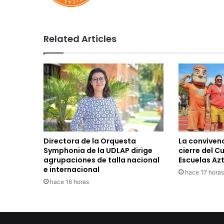
Related Articles
Directora de la Orquesta
La convivenc
Symphonia de la UDLAP dirige
cierre del C
agrupaciones de talla nacional
Escuelas Az
e internacional
hace 17 horas
hace 16 horas