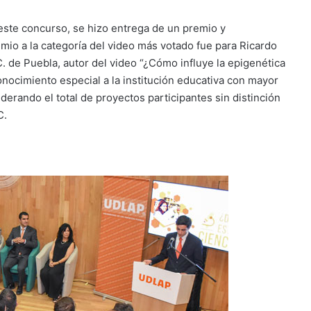
este concurso, se hizo entrega de un premio y
emio a la categoría del video más votado fue para Ricardo
 de Puebla, autor del video “¿Cómo influye la epigenética
nocimiento especial a la institución educativa con mayor
iderando el total de proyectos participantes sin distinción
C.