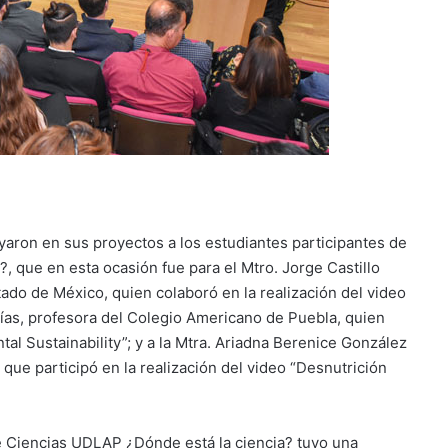
yaron en sus proyectos a los estudiantes participantes de
?, que en esta ocasión fue para el Mtro. Jorge Castillo
stado de México, quien colaboró en la realización del video
cías, profesora del Colegio Americano de Puebla, quien
al Sustainability”; y a la Mtra. Ariadna Berenice González
ue participó en la realización del video “Desnutrición
e Ciencias UDLAP ¿Dónde está la ciencia? tuvo una