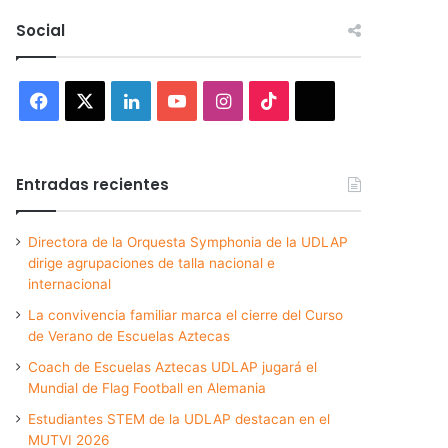
Social
Facebook
X
LinkedIn
YouTube
Instagram
TikTok
Threads
Entradas recientes
Directora de la Orquesta Symphonia de la UDLAP
dirige agrupaciones de talla nacional e
internacional
La convivencia familiar marca el cierre del Curso
de Verano de Escuelas Aztecas
Coach de Escuelas Aztecas UDLAP jugará el
Mundial de Flag Football en Alemania
Estudiantes STEM de la UDLAP destacan en el
MUTVI 2026