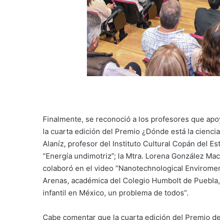
Finalmente, se reconoció a los profesores que apo
la cuarta edición del Premio ¿Dónde está la ciencia
Alaníz, profesor del Instituto Cultural Copán del E
“Energía undimotriz”; la Mtra. Lorena González Ma
colaboró en el video “Nanotechnological Enviroment
Arenas, académica del Colegio Humbolt de Puebla, q
infantil en México, un problema de todos”.
Cabe comentar que la cuarta edición del Premio d