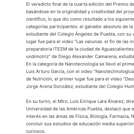
El veredicto final de la cuarta edición del Premio 
basándose en la originalidad y creatividad del proy
científico, lo que dio como resultado a los siguien
categorías participantes: el ganador absoluto de la
estudiante del Colegio Ángeles de Puebla, con su v
lugar fue para el video “Las vacunas: el fin de las 
preparatoria ITESM de la ciudad de Aguascalientes.
undimotriz” de Diego Alexander Camarena, estudian
En la categoría de Nanotecnología se llevó el prim
Luis Arturo García, con el video “Nanotechnological
de Nutrición, el primer lugar fue para el video “De
Jorge Arena González, estudiante del Colegio Hum
En su turno, el Mtro. Luis Enrique Lara Álvarez, di
Universidad de las Américas Puebla, destacó que el 
interés en las áreas de Física, Biología, Farmacia,
concluir sus estudios de educación media superior,
curiosos.