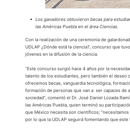
Los ganadores obtuvieron becas para estudiar 
las Américas Puebla en el área Ciencias.
Con la realización de una ceremonia de galardonad
UDLAP ¿Dónde está la ciencia?, concurso que tuvo
jóvenes en la difusión de la ciencia.
“Este concurso surgió hace 4 años por la necesida
talento de los estudiantes, pero también el deseo
ofrecemos becas, vanguardia tecnológica, formación 
formación de personas que van a ser capaces de a
sociedad”, comentó el Dr. José Daniel Lozada Ramí
las Américas Puebla, quien terminó su participación
que México necesita son científicos; “necesitamos 
por lo que la UDLAP seguirá fomentando que este t