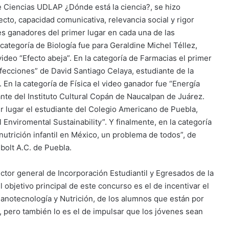
de Ciencias UDLAP ¿Dónde está la ciencia?, se hizo
ecto, capacidad comunicativa, relevancia social y rigor
tes ganadores del primer lugar en cada una de las
 categoría de Biología fue para Geraldine Michel Téllez,
ideo “Efecto abeja”. En la categoría de Farmacias el primer
infecciones” de David Santiago Celaya, estudiante de la
 En la categoría de Física el video ganador fue “Energía
te del Instituto Cultural Copán de Naucalpan de Juárez.
er lugar el estudiante del Colegio Americano de Puebla,
 Enviromental Sustainability”. Y finalmente, en la categoría
snutrición infantil en México, un problema de todos”, de
bolt A.C. de Puebla.
rector general de Incorporación Estudiantil y Egresados de la
objetivo principal de este concurso es el de incentivar el
 Nanotecnología y Nutrición, de los alumnos que están por
 pero también lo es el de impulsar que los jóvenes sean