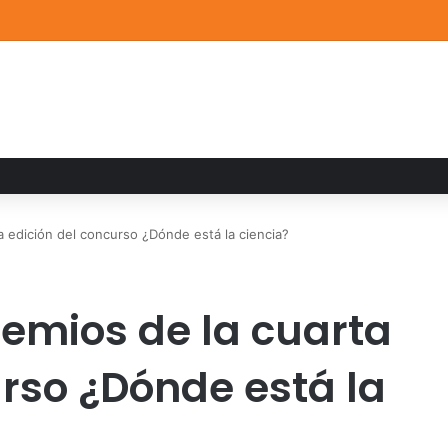
a familiar marca el cierre del Curso de Verano de Escuelas Aztecas
 edición del concurso ¿Dónde está la ciencia?
emios de la cuarta
urso ¿Dónde está la