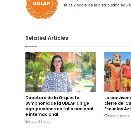
ética y social de la distribución e
Related Articles
Directora de la Orquesta
La convivenc
Symphonia de la UDLAP dirige
cierre del C
agrupaciones de talla nacional
Escuelas Az
e internacional
hace 6 horas
hace 5 horas