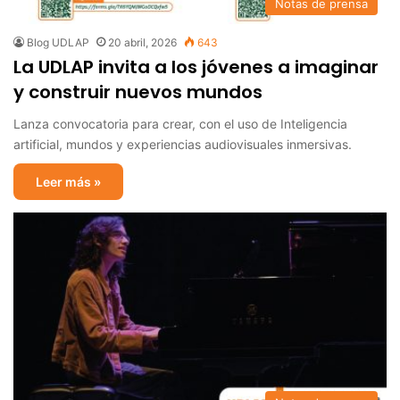
Notas de prensa
Blog UDLAP
20 abril, 2026
643
La UDLAP invita a los jóvenes a imaginar
y construir nuevos mundos
Lanza convocatoria para crear, con el uso de Inteligencia
artificial, mundos y experiencias audiovisuales inmersivas.
Leer más »