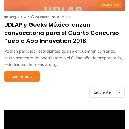
Academia
Blog UDLAP
24 enero, 2018
791
UDLAP y Geeks México lanzan
convocatoria para el Cuarto Concurso
Puebla App Innovation 2018
Podrán participar estudiantes que se encuentren cursando
sexto semestre de bachillerato o el último año de preparatoria,
estudiantes de licenciatura,…
Leer más »
Siguiente