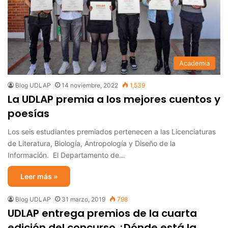
Academia
Blog UDLAP
14 noviembre, 2022
1,539
La UDLAP premia a los mejores cuentos y
poesías
Los seis estudiantes premiados pertenecen a las Licenciaturas
de Literatura, Biología, Antropología y Diseño de la
Información. El Departamento de…
Leer más »
Blog UDLAP
31 marzo, 2019
798
UDLAP entrega premios de la cuarta
edición del concurso ¿Dónde está la