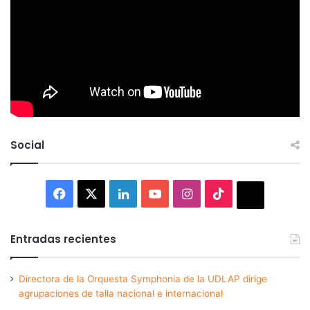
Social
Facebook
X
LinkedIn
YouTube
Instagram
TikTok
Thread
Entradas recientes
Directora de la Orquesta Symphonia de la UDLAP dirige
agrupaciones de talla nacional e internacional