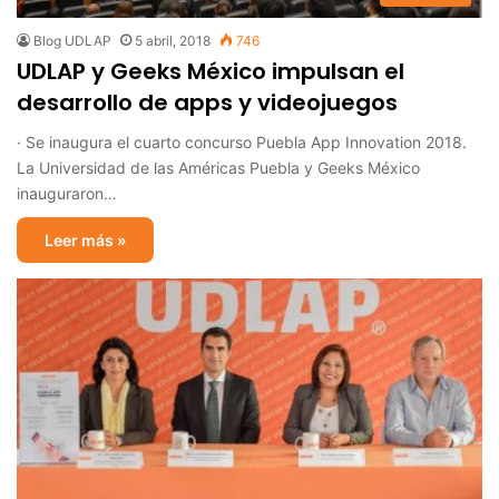
Blog UDLAP
5 abril, 2018
746
UDLAP y Geeks México impulsan el
desarrollo de apps y videojuegos
· Se inaugura el cuarto concurso Puebla App Innovation 2018.
La Universidad de las Américas Puebla y Geeks México
inauguraron…
Leer más »