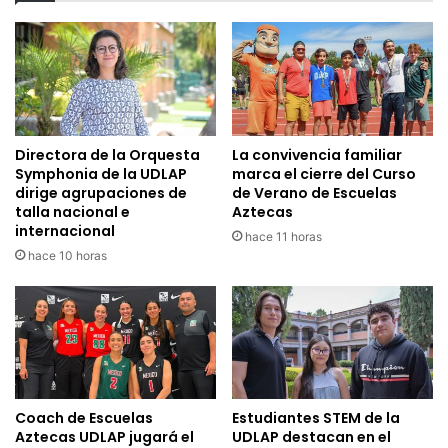
Directora de la Orquesta
La convivencia familiar
Symphonia de la UDLAP
marca el cierre del Curso
dirige agrupaciones de
de Verano de Escuelas
talla nacional e
Aztecas
internacional
hace 11 horas
hace 10 horas
Coach de Escuelas
Estudiantes STEM de la
Aztecas UDLAP jugará el
UDLAP destacan en el