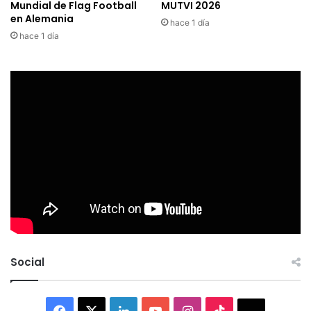
Mundial de Flag Football
MUTVI 2026
en Alemania
hace 1 día
hace 1 día
Social
Facebook
X
LinkedIn
YouTube
Instagram
TikTok