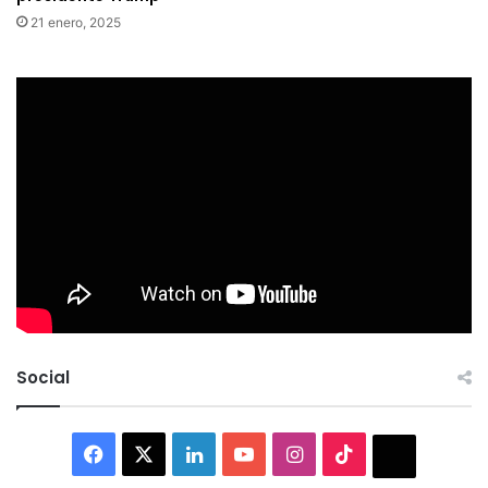
21 enero, 2025
Social
Facebook
X
LinkedIn
YouTube
Instagram
TikTok
Thread