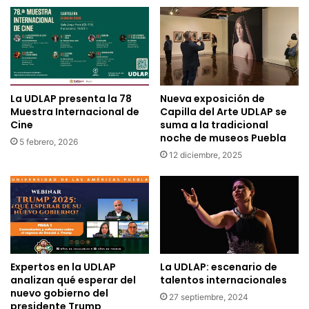
La UDLAP presenta la 78
Nueva exposición de
Muestra Internacional de
Capilla del Arte UDLAP se
Cine
suma a la tradicional
noche de museos Puebla
5 febrero, 2026
12 diciembre, 2025
Expertos en la UDLAP
La UDLAP: escenario de
analizan qué esperar del
talentos internacionales
nuevo gobierno del
27 septiembre, 2024
presidente Trump