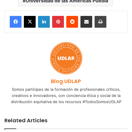
Universidad de las Américas Puebla
LinkedIn
Pinterest
Reddit
Share via Email
Print
Blog UDLAP
Somos partícipes de la formación de profesionales críticos,
creativos e innovadores, con conciencia ética y social de la
distribución equitativa de los recursos #TodosSomosUDLAP
Related Articles