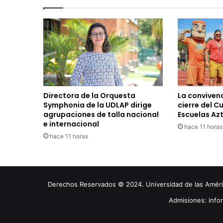
Directora de la Orquesta
La convivenc
Symphonia de la UDLAP dirige
cierre del C
agrupaciones de talla nacional
Escuelas Az
e internacional
hace 11 horas
hace 11 horas
Derechos Reservados © 2024. Universidad de las América
Admisiones: inf