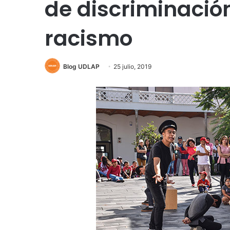
de discriminació
racismo
Blog UDLAP
25 julio, 2019