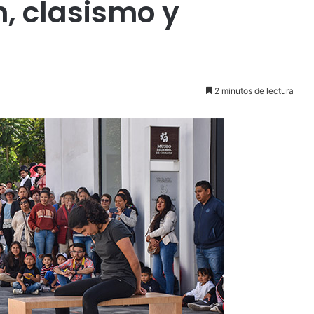
n, clasismo y
2 minutos de lectura