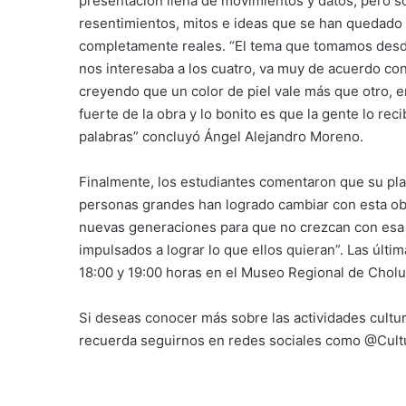
presentación llena de movimientos y datos, pero s
resentimientos, mitos e ideas que se han quedado 
completamente reales. “El tema que tomamos desde e
nos interesaba a los cuatro, va muy de acuerdo con
creyendo que un color de piel vale más que otro,
fuerte de la obra y lo bonito es que la gente lo 
palabras” concluyó Ángel Alejandro Moreno.
Finalmente, los estudiantes comentaron que su pl
personas grandes han logrado cambiar con esta ob
nuevas generaciones para que no crezcan con esa i
impulsados a lograr lo que ellos quieran”. Las últim
18:00 y 19:00 horas en el Museo Regional de Cholu
Si deseas conocer más sobre las actividades cultur
recuerda seguirnos en redes sociales como @Cul