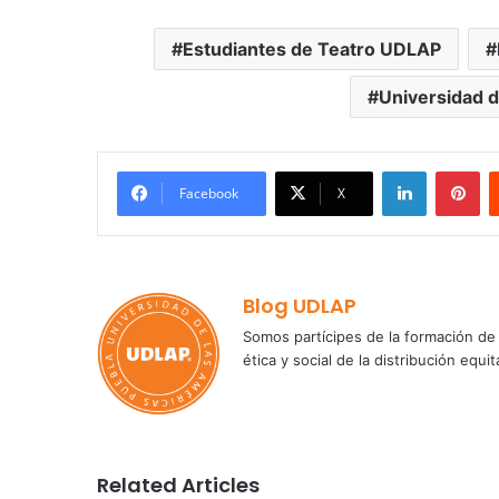
Estudiantes de Teatro UDLAP
Universidad d
LinkedIn
Pi
Facebook
X
Blog UDLAP
Somos partícipes de la formación de 
ética y social de la distribución e
Related Articles