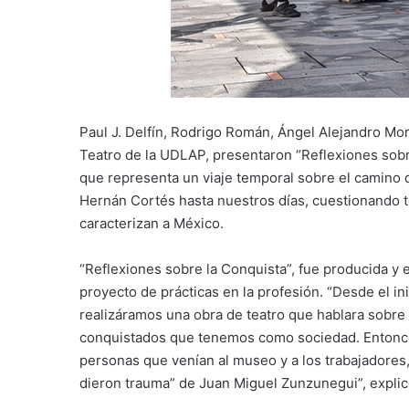
Paul J. Delfín, Rodrigo Román, Ángel Alejandro Mor
Teatro de la UDLAP, presentaron “Reflexiones sobr
que representa un viaje temporal sobre el camino 
Hernán Cortés hasta nuestros días, cuestionando 
caracterizan a México.
“Reflexiones sobre la Conquista”, fue producida y 
proyecto de prácticas en la profesión. “Desde el i
realizáramos una obra de teatro que hablara sobre
conquistados que tenemos como sociedad. Entonce
personas que venían al museo y a los trabajadores,
dieron trauma” de Juan Miguel Zunzunegui”, explicó