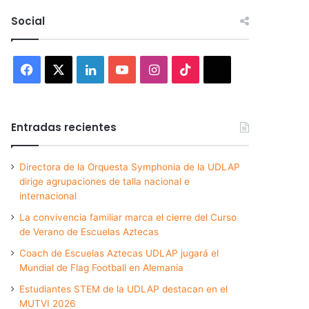
Social
Facebook
X
LinkedIn
YouTube
Instagram
TikTok
Threads
Entradas recientes
Directora de la Orquesta Symphonia de la UDLAP
dirige agrupaciones de talla nacional e
internacional
La convivencia familiar marca el cierre del Curso
de Verano de Escuelas Aztecas
Coach de Escuelas Aztecas UDLAP jugará el
Mundial de Flag Football en Alemania
Estudiantes STEM de la UDLAP destacan en el
MUTVI 2026