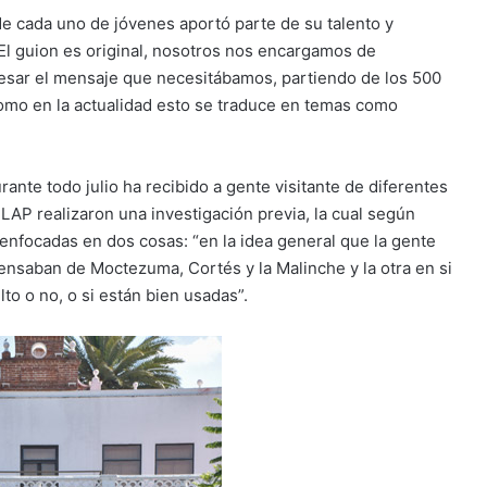
de cada uno de jóvenes aportó parte de su talento y
El guion es original, nosotros nos encargamos de
presar el mensaje que necesitábamos, partiendo de los 500
omo en la actualidad esto se traduce en temas como
rante todo julio ha recibido a gente visitante de diferentes
LAP realizaron una investigación previa, la cual según
nfocadas en dos cosas: “en la idea general que la gente
ensaban de Moctezuma, Cortés y la Malinche y la otra en si
to o no, o si están bien usadas”.