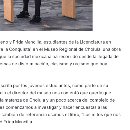
eno y Frida Mancilla, estudiantes de la Licenciatura en
e la Conquista” en el Museo Regional de Cholula, una obra
que la sociedad mexicana ha recorrido desde la llegada de
temas de discriminación, clasismo y racismo que hoy
escrita por los jóvenes estudiantes, como parte de su
nicio el director del museo nos comentó que quería que
 la matanza de Cholula y un poco acerca del complejo de
s comenzamos a investigar y hacer encuestas a las
 también de referencia usamos el libro, “Los mitos que nos
 Frida Mancilla.