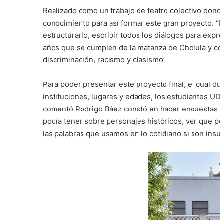
Realizado como un trabajo de teatro colectivo don
conocimiento para así formar este gran proyecto. “
estructurarlo, escribir todos los diálogos para ex
años que se cumplen de la matanza de Cholula y c
discriminación, racismo y clasismo”
Para poder presentar este proyecto final, el cual du
instituciones, lugares y edades, los estudiantes UD
comentó Rodrigo Báez constó en hacer encuestas e
podía tener sobre personajes históricos, ver que p
las palabras que usamos en lo cotidiano si son insul