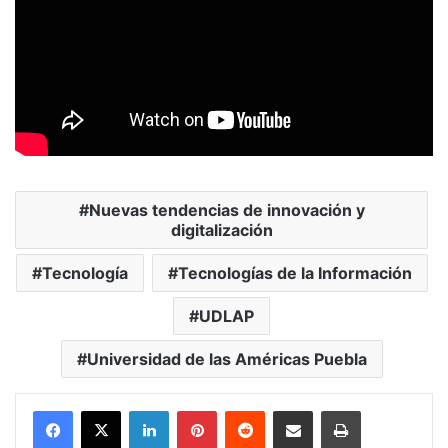
Nuevas tendencias de innovación y
digitalización
Tecnología
Tecnologías de la Información
UDLAP
Universidad de las Américas Puebla
LinkedIn
Pinterest
Reddit
Share via Email
Print