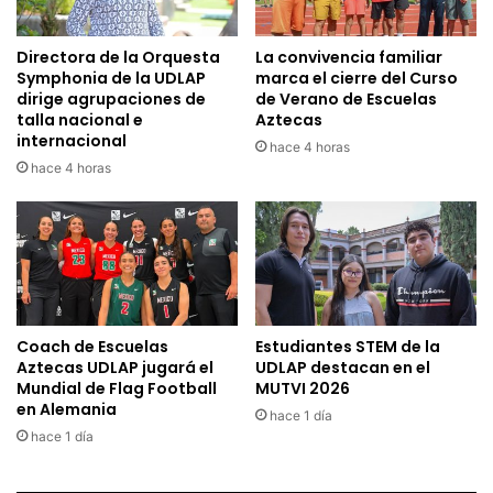
Directora de la Orquesta
La convivencia familiar
Symphonia de la UDLAP
marca el cierre del Curso
dirige agrupaciones de
de Verano de Escuelas
talla nacional e
Aztecas
internacional
hace 4 horas
hace 4 horas
Coach de Escuelas
Estudiantes STEM de la
Aztecas UDLAP jugará el
UDLAP destacan en el
Mundial de Flag Football
MUTVI 2026
en Alemania
hace 1 día
hace 1 día