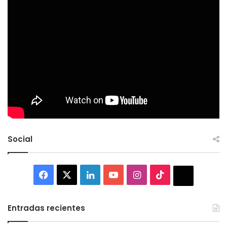
Social
Facebook
X
LinkedIn
YouTube
Instagram
TikTok
Thread
Entradas recientes