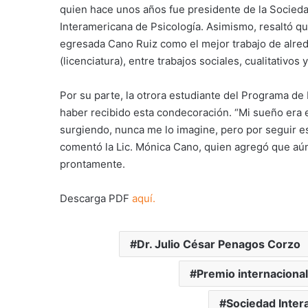
quien hace unos años fue presidente de la Socied
Interamericana de Psicología. Asimismo, resaltó qu
egresada Cano Ruiz como el mejor trabajo de alred
(licenciatura), entre trabajos sociales, cualitativos y
Por su parte, la otrora estudiante del Programa d
haber recibido esta condecoración. “Mi sueño era e
surgiendo, nunca me lo imagine, pero por seguir 
comentó la Lic. Mónica Cano, quien agregó que aún
prontamente.
Descarga PDF
aquí.
Dr. Julio César Penagos Corzo
Premio internacional
Sociedad Inter