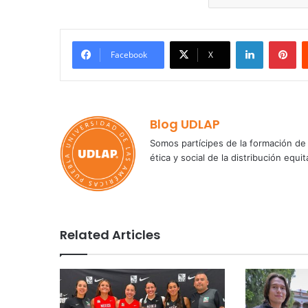
LinkedIn
Pi
Facebook
X
Blog UDLAP
Somos partícipes de la formación de 
ética y social de la distribución e
Related Articles