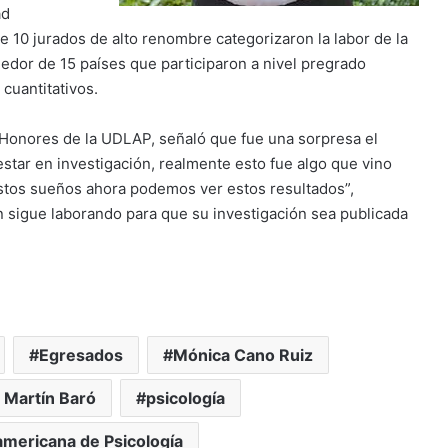
ad
e 10 jurados de alto renombre categorizaron la labor de la
edor de 15 países que participaron a nivel pregrado
 cuantitativos.
e Honores de la UDLAP, señaló que fue una sorpresa el
star en investigación, realmente esto fue algo que vino
estos sueños ahora podemos ver estos resultados”,
 sigue laborando para que su investigación sea publicada
Egresados
Mónica Cano Ruiz
 Martín Baró
psicología
americana de Psicología