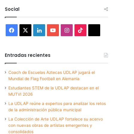
Social
Facebook
X
LinkedIn
YouTube
Instagram
TikTok
Threads
Entradas recientes
Coach de Escuelas Aztecas UDLAP jugará el
Mundial de Flag Football en Alemania
Estudiantes STEM de la UDLAP destacan en el
MUTVI 2026
La UDLAP reúne a expertos para analizar los retos
de la administración pública municipal
La Colección de Arte UDLAP fortalece su acervo
con nuevas obras de artistas emergentes y
consolidados