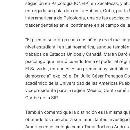
stigación en Psicología (CNEIP) en Zacatecas; y aho
entregado un galardón en La Habana, Cuba, por la
Interamericana de Psicología, una de las asociacio
trascendentales en el continente en el campo de la
“El premio se otorga cada dos años y es el más im
nivel estudiantil en Latinoamérica, aunque también
trabajos de Estados Unidos y Canadá. Martín Baró 
psicólogo que murió cuando toma el poder el régim
El Salvador, entonces es un premio muy simbólico 
democracia”, explicó el Dr. Julio César Penagos Co
académico de la Universidad de las Américas Pueb
vicepresidente para la región México, Centroaméric
Caribe de la SIP.
También comentó que la distinción es la misma qu
obtenido los que ahora son importantes investiga
América en psicología como Tania Rocha o Andrés 