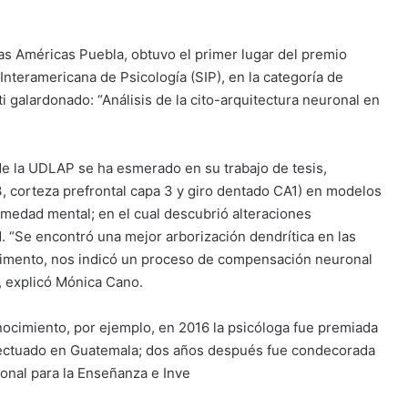
as Américas Puebla, obtuvo el primer lugar del premio
Interamericana de Psicología (SIP), en la categoría de
i galardonado: “Análisis de la cito-arquitectura neuronal en
de la UDLAP se ha esmerado en su trabajo de tesis,
 corteza prefrontal capa 3 y giro dentado CA1) en modelos
ermedad mental; en el cual descubrió alteraciones
. “Se encontró una mejor arborización dendrítica en las
trimento, nos indicó un proceso de compensación neuronal
, explicó Mónica Cano.
nocimiento, por ejemplo, en 2016 la psicóloga fue premiada
fectuado en Guatemala; dos años después fue condecorada
onal para la Enseñanza e Inve