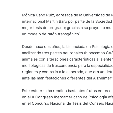
Mónica Cano Ruiz, egresada de la Universidad de l
internacional Martín Baró por parte de la Sociedad 
mejor tesis de pregrado; gracias a su proyecto mult
un modelo de ratón transgénico”.
Desde hace dos años, la Licenciada en Psicología 
analizando tres partes neuronales (hipocampo CA3,
animales con alteraciones características a la enf
morfológicas de trascendencia para la especialidad
regiones y contrario a lo esperado, que era un de
ante las manifestaciones diferentes del Alzheimer”
Este esfuerzo ha rendido bastantes frutos en reco
en el X Congreso Iberoamericano de Psicología e
en el Concurso Nacional de Tesis del Consejo Naci