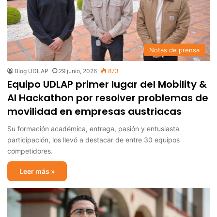
Notas de prensa
Blog UDLAP
29 junio, 2026
873
Equipo UDLAP primer lugar del Mobility &
AI Hackathon por resolver problemas de
movilidad en empresas austriacas
Su formación académica, entrega, pasión y entusiasta
participación, los llevó a destacar de entre 30 equipos
competidores.
Leer más »