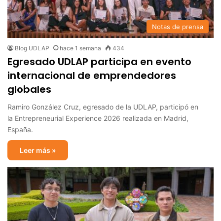
Notas de prensa
Blog UDLAP
hace 1 semana
434
Egresado UDLAP participa en evento
internacional de emprendedores
globales
Ramiro González Cruz, egresado de la UDLAP, participó en
la Entrepreneurial Experience 2026 realizada en Madrid,
España.
Leer más »