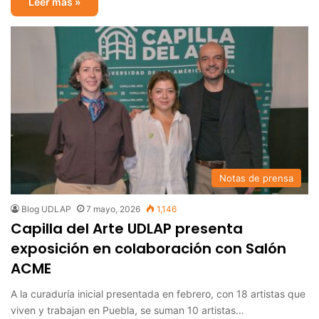
Leer más »
Notas de prensa
Blog UDLAP
7 mayo, 2026
1,146
Capilla del Arte UDLAP presenta
exposición en colaboración con Salón
ACME
A la curaduría inicial presentada en febrero, con 18 artistas que
viven y trabajan en Puebla, se suman 10 artistas…