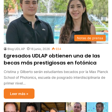
Notas de prensa
Blog UDLAP
16 junio, 2026
934
Egresados UDLAP obtienen una de las
becas más prestigiosas en fotónica
Cristina y Gilberto serán estudiantes becados por la Max Planck
School of Photonics, escuela de posgrado interdisciplinaria de
primer nivel…
Leer más »