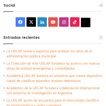
Social
Facebook
X
LinkedIn
YouTube
Instagram
TikTok
Thread
Entradas recientes
La UDLAP reúne a expertos para analizar los retos de la
administración pública municipal
La Colección de Arte UDLAP fortalece su acervo con nuevas
obras de artistas emergentes y consolidados
Académica UDLAP asesora un proyecto que creará dispositivo
capaz de clasificar episodios ansioso-depresivos
Académico de la UDLAP fortalece colaboración internacional
con estancia de investigación en Argentina
La UDLAP, punto de encuentro para el intercambio científico
en bioinformática y redes complejas