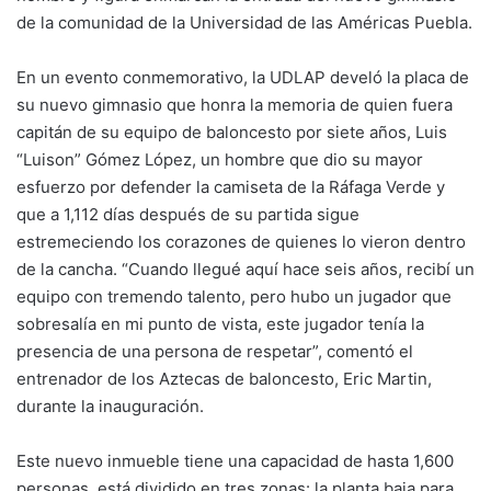
de la comunidad de la Universidad de las Américas Puebla.
En un evento conmemorativo, la UDLAP develó la placa de
su nuevo gimnasio que honra la memoria de quien fuera
capitán de su equipo de baloncesto por siete años, Luis
“Luison” Gómez López, un hombre que dio su mayor
esfuerzo por defender la camiseta de la Ráfaga Verde y
que a 1,112 días después de su partida sigue
estremeciendo los corazones de quienes lo vieron dentro
de la cancha. “Cuando llegué aquí hace seis años, recibí un
equipo con tremendo talento, pero hubo un jugador que
sobresalía en mi punto de vista, este jugador tenía la
presencia de una persona de respetar”, comentó el
entrenador de los Aztecas de baloncesto, Eric Martin,
durante la inauguración.
Este nuevo inmueble tiene una capacidad de hasta 1,600
personas, está dividido en tres zonas: la planta baja para