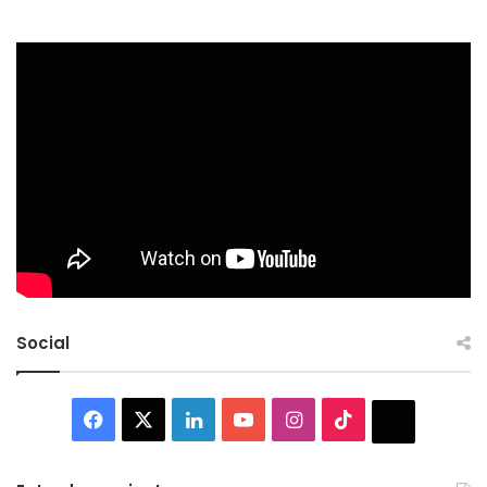
Social
Facebook
X
LinkedIn
YouTube
Instagram
TikTok
Thread