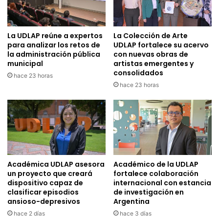
La UDLAP reúne a expertos
La Colección de Arte
para analizar los retos de
UDLAP fortalece su acervo
la administración pública
con nuevas obras de
municipal
artistas emergentes y
consolidados
hace 23 horas
hace 23 horas
Académica UDLAP asesora
Académico de la UDLAP
un proyecto que creará
fortalece colaboración
dispositivo capaz de
internacional con estancia
clasificar episodios
de investigación en
ansioso-depresivos
Argentina
hace 2 días
hace 3 días