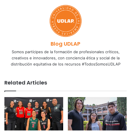
Blog UDLAP
Somos partícipes de la formación de profesionales críticos,
creativos e innovadores, con conciencia ética y social de la
distribución equitativa de los recursos #TodosSomosUDLAP
Related Articles