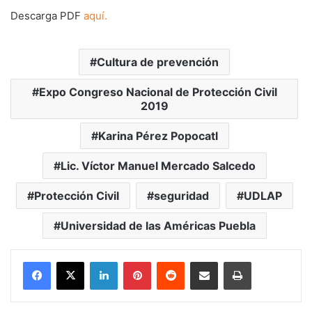
Descarga PDF
aquí.
Cultura de prevención
Expo Congreso Nacional de Protección Civil
2019
Karina Pérez Popocatl
Lic. Víctor Manuel Mercado Salcedo
Protección Civil
seguridad
UDLAP
Universidad de las Américas Puebla
LinkedIn
Pinterest
Reddit
Share via Email
Print