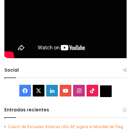
Social
Facebook
X
LinkedIn
YouTube
Instagram
TikTok
Thread
Entradas recientes
Coach de Escuelas Aztecas UDLAP jugará el Mundial de Flag