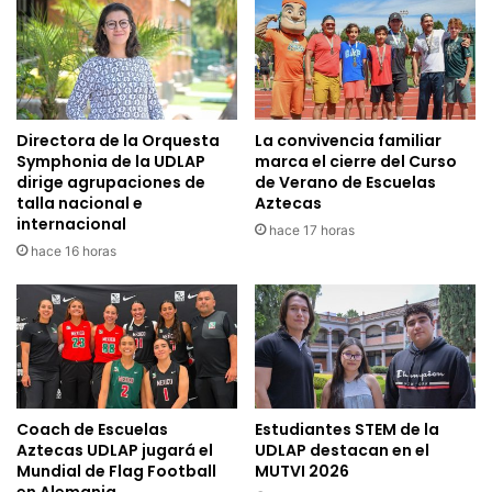
Directora de la Orquesta
La convivencia familiar
Symphonia de la UDLAP
marca el cierre del Curso
dirige agrupaciones de
de Verano de Escuelas
talla nacional e
Aztecas
internacional
hace 17 horas
hace 16 horas
Coach de Escuelas
Estudiantes STEM de la
Aztecas UDLAP jugará el
UDLAP destacan en el
Mundial de Flag Football
MUTVI 2026