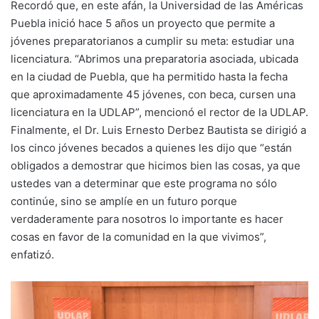
Recordó que, en este afán, la Universidad de las Américas
Puebla inició hace 5 años un proyecto que permite a
jóvenes preparatorianos a cumplir su meta: estudiar una
licenciatura. “Abrimos una preparatoria asociada, ubicada
en la ciudad de Puebla, que ha permitido hasta la fecha
que aproximadamente 45 jóvenes, con beca, cursen una
licenciatura en la UDLAP”, mencionó el rector de la UDLAP.
Finalmente, el Dr. Luis Ernesto Derbez Bautista se dirigió a
los cinco jóvenes becados a quienes les dijo que “están
obligados a demostrar que hicimos bien las cosas, ya que
ustedes van a determinar que este programa no sólo
continúe, sino se amplíe en un futuro porque
verdaderamente para nosotros lo importante es hacer
cosas en favor de la comunidad en la que vivimos”,
enfatizó.