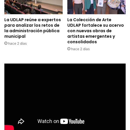
La UDLAP reúne a expertos
La Colección de Arte
para analizar los retos de
UDLAP fortalece su acervo
la administración pública
con nuevas obras de
municipal
artistas emergentes y
consolidados
hace 2 días
hace 2 días