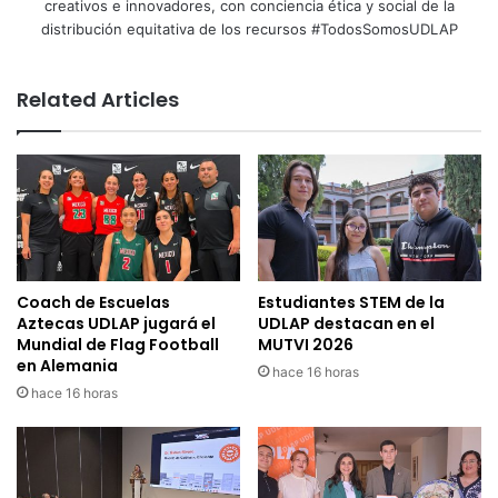
creativos e innovadores, con conciencia ética y social de la
distribución equitativa de los recursos #TodosSomosUDLAP
Related Articles
Coach de Escuelas
Estudiantes STEM de la
Aztecas UDLAP jugará el
UDLAP destacan en el
Mundial de Flag Football
MUTVI 2026
en Alemania
hace 16 horas
hace 16 horas