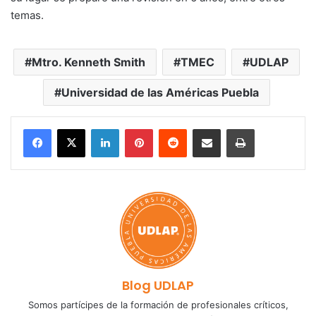
temas.
Mtro. Kenneth Smith
TMEC
UDLAP
Universidad de las Américas Puebla
LinkedIn
Pinterest
Reddit
Share via Email
Print
Blog UDLAP
Somos partícipes de la formación de profesionales críticos,