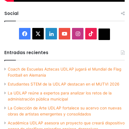
Social
Facebook
X
LinkedIn
YouTube
Instagram
TikTok
Thread
Entradas recientes
Coach de Escuelas Aztecas UDLAP jugará el Mundial de Flag
Football en Alemania
Estudiantes STEM de la UDLAP destacan en el MUTVI 2026
La UDLAP reúne a expertos para analizar los retos de la
administración pública municipal
La Colección de Arte UDLAP fortalece su acervo con nuevas
obras de artistas emergentes y consolidados
Académica UDLAP asesora un proyecto que creará dispositivo