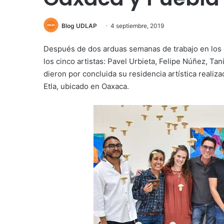
Blog UDLAP
4 septiembre, 2019
Después de dos arduas semanas de trabajo en los d
los cinco artistas: Pavel Urbieta, Felipe Núñez, T
dieron por concluida su residencia artística realiz
Etla, ubicado en Oaxaca.