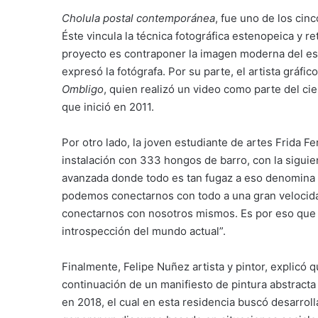
Cholula postal contemporánea
, fue uno de los cin
Éste vincula la técnica fotográfica estenopeica y r
proyecto es contraponer la imagen moderna del esp
expresó la fotógrafa. Por su parte, el artista gráf
Ombligo
, quien realizó un video como parte del cie
que inició en 2011.
Por otro lado, la joven estudiante de artes Frida F
instalación con 333 hongos de barro, con la siguie
avanzada donde todo es tan fugaz a eso denomina
podemos conectarnos con todo a una gran velocida
conectarnos con nosotros mismos. Es por eso que qu
introspección del mundo actual”.
Finalmente, Felipe Nuñez artista y pintor, explicó
continuación de un manifiesto de pintura abstracta 
en 2018, el cual en esta residencia buscó desarroll