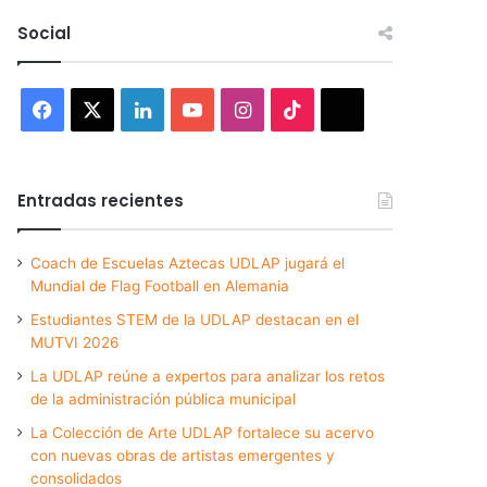
Social
Facebook
X
LinkedIn
YouTube
Instagram
TikTok
Threads
Entradas recientes
Coach de Escuelas Aztecas UDLAP jugará el
Mundial de Flag Football en Alemania
Estudiantes STEM de la UDLAP destacan en el
MUTVI 2026
La UDLAP reúne a expertos para analizar los retos
de la administración pública municipal
La Colección de Arte UDLAP fortalece su acervo
con nuevas obras de artistas emergentes y
consolidados