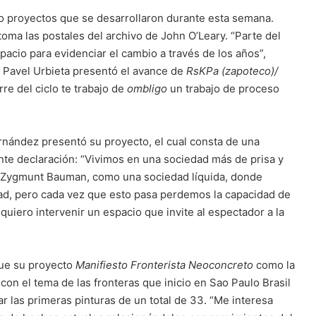
co proyectos que se desarrollaron durante esta semana.
etoma las postales del archivo de John O’Leary. “Parte del
acio para evidenciar el cambio a través de los años”,
ico Pavel Urbieta presentó el avance de
RsKPa (zapoteco)/
rre del ciclo te trabajo de
ombligo
un trabajo de proceso
ernández presentó su proyecto, el cual consta de una
nte declaración: “Vivimos en una sociedad más de prisa y
 Zygmunt Bauman, como una sociedad líquida, donde
d, pero cada vez que esto pasa perdemos la capacidad de
iero intervenir un espacio que invite al espectador a la
 que su proyecto
Manifiesto Fronterista Neoconcreto
como la
con el tema de las fronteras que inicio en Sao Paulo Brasil
ar las primeras pinturas de un total de 33. “Me interesa