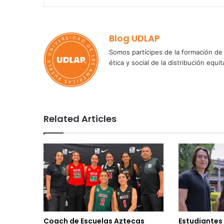
Blog UDLAP
Somos partícipes de la formación de 
ética y social de la distribución e
Related Articles
Coach de Escuelas Aztecas
Estudiantes