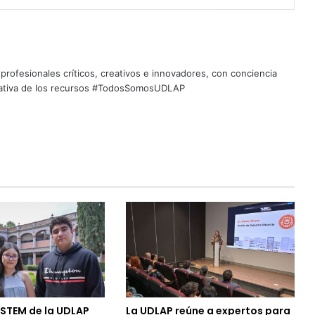
profesionales críticos, creativos e innovadores, con conciencia
quitativa de los recursos #TodosSomosUDLAP
 STEM de la UDLAP
La UDLAP reúne a expertos para