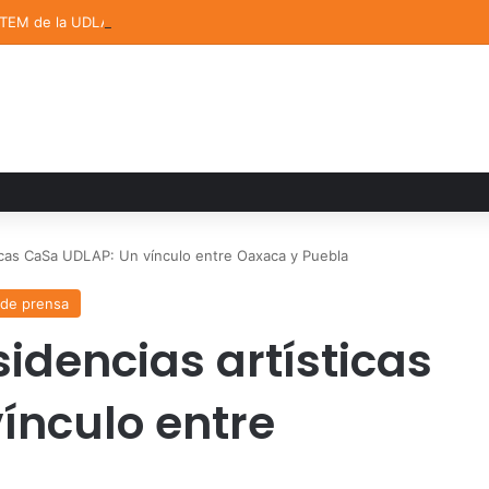
STEM de la UDLAP destacan en el MUTVI 2026
ticas CaSa UDLAP: Un vínculo entre Oaxaca y Puebla
 de prensa
idencias artísticas
ínculo entre