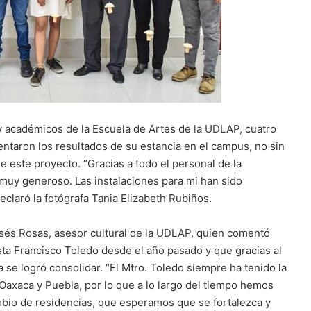
y académicos de la Escuela de Artes de la UDLAP, cuatro
entaron los resultados de su estancia en el campus, no sin
e este proyecto. “Gracias a todo el personal de la
 muy generoso. Las instalaciones para mi han sido
eclaró la fotógrafa Tania Elizabeth Rubiños.
isés Rosas, asesor cultural de la UDLAP, quien comentó
ista Francisco Toledo desde el año pasado y que gracias al
a se logró consolidar. “El Mtro. Toledo siempre ha tenido la
Oaxaca y Puebla, por lo que a lo largo del tiempo hemos
bio de residencias, que esperamos que se fortalezca y