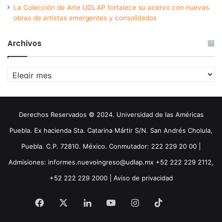
La Colección de Arte UDLAP fortalece su acervo con nuevas
obras de artistas emergentes y consolidados
Archivos
Archivos
Derechos Reservados © 2024. Universidad de las Américas
Puebla. Ex hacienda Sta. Catarina Mártir S/N. San Andrés Cholula,
Puebla. C.P. 72810. México. Conmutador: 222 229 20 00 |
Admisiones: informes.nuevoingreso@udlap.mx +52 222 229 2112,
+52 222 229 2000 |
Aviso de privacidad
Facebook
X
LinkedIn
YouTube
Instagram
TikTok
Threa