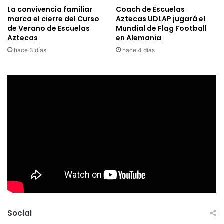
La convivencia familiar
Coach de Escuelas
marca el cierre del Curso
Aztecas UDLAP jugará el
de Verano de Escuelas
Mundial de Flag Football
Aztecas
en Alemania
hace 3 días
hace 4 días
Social