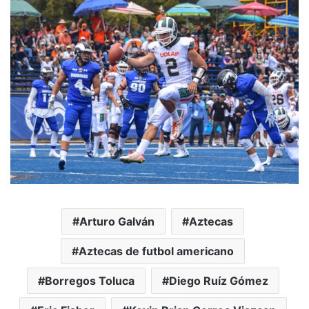
Arturo Galván
Aztecas
Aztecas de futbol americano
Borregos Toluca
Diego Ruíz Gómez