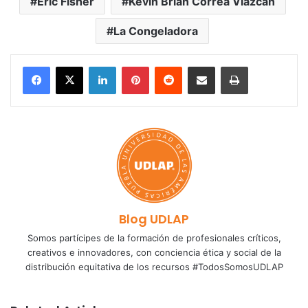
Eric Fisher
Kevin Brian Correa Viazcan
La Congeladora
LinkedIn
Pinterest
Reddit
Share via Email
Print
Blog UDLAP
Somos partícipes de la formación de profesionales críticos,
creativos e innovadores, con conciencia ética y social de la
distribución equitativa de los recursos #TodosSomosUDLAP