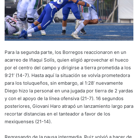
Para la segunda parte, los Borregos reaccionaron en un
acarreo de Iñaqui Solís, quien eligió aprovechar el hueco
por el centro del campo y dirigirse a tierra prometida a los
9:21’ (14-7). Hasta aquí la situación se volvía prometedora
para los toluqueños, sin embargo, al 1:28’ nuevamente
Diego hizo la personal en una jugada por tierra de 2 yardas
y con el apoyo de la línea ofensiva (21-7). 16 segundos
posteriores, Giovani Haro atrapó un lanzamiento largo para
recortar distancias en el tanteador a favor de los
mexiquenses (21-14).
Regresando de la pausa intermedia, Ruiz volvió a hacer de