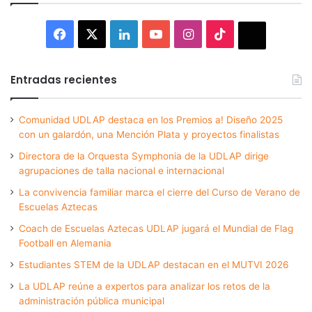
Facebook
X
LinkedIn
YouTube
Instagram
TikTok
Thread
Entradas recientes
Comunidad UDLAP destaca en los Premios a! Diseño 2025
con un galardón, una Mención Plata y proyectos finalistas
Directora de la Orquesta Symphonia de la UDLAP dirige
agrupaciones de talla nacional e internacional
La convivencia familiar marca el cierre del Curso de Verano de
Escuelas Aztecas
Coach de Escuelas Aztecas UDLAP jugará el Mundial de Flag
Football en Alemania
Estudiantes STEM de la UDLAP destacan en el MUTVI 2026
La UDLAP reúne a expertos para analizar los retos de la
administración pública municipal