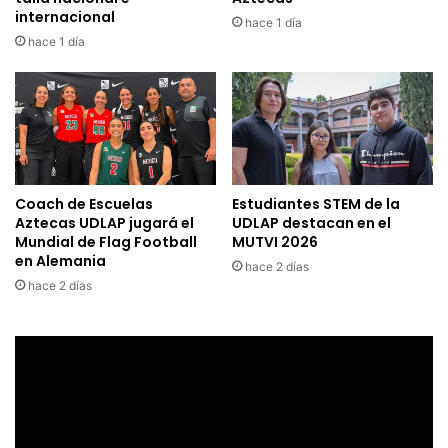
internacional
hace 1 día
hace 1 día
Coach de Escuelas
Estudiantes STEM de la
Aztecas UDLAP jugará el
UDLAP destacan en el
Mundial de Flag Football
MUTVI 2026
en Alemania
hace 2 días
hace 2 días