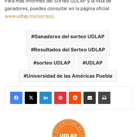
Para más informes del Sorteo UDLAP y la lista de
ganadores, puedes consultar en la página oficial:
www.udlap.mx/sorteo/
.
Ganadores del sorteo UDLAP
Resultados del Sorteo UDLAP
sorteo UDLAP
UDLAP
Universidad de las Américas Puebla
LinkedIn
Pinterest
Reddit
Share via Email
Print