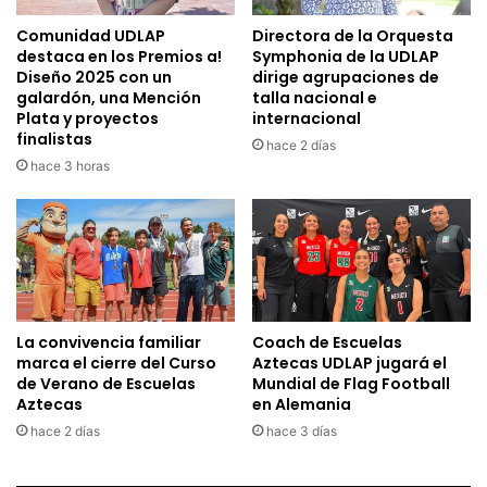
Comunidad UDLAP
Directora de la Orquesta
destaca en los Premios a!
Symphonia de la UDLAP
Diseño 2025 con un
dirige agrupaciones de
galardón, una Mención
talla nacional e
Plata y proyectos
internacional
finalistas
hace 2 días
hace 3 horas
La convivencia familiar
Coach de Escuelas
marca el cierre del Curso
Aztecas UDLAP jugará el
de Verano de Escuelas
Mundial de Flag Football
Aztecas
en Alemania
hace 2 días
hace 3 días