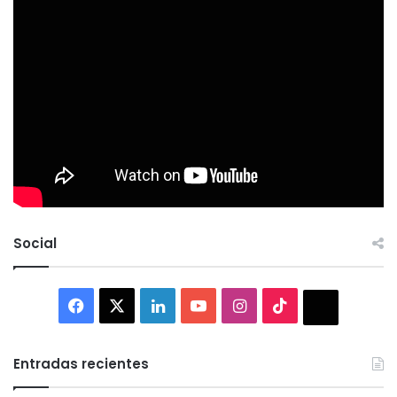
Social
Facebook
X
LinkedIn
YouTube
Instagram
TikTok
Thread
Entradas recientes