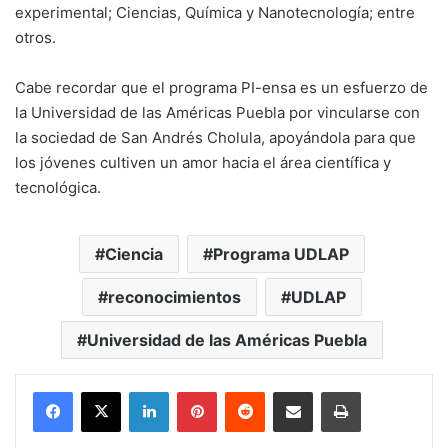
experimental; Ciencias, Química y Nanotecnología; entre
otros.
Cabe recordar que el programa PI-ensa es un esfuerzo de
la Universidad de las Américas Puebla por vincularse con
la sociedad de San Andrés Cholula, apoyándola para que
los jóvenes cultiven un amor hacia el área científica y
tecnológica.
Ciencia
Programa UDLAP
reconocimientos
UDLAP
Universidad de las Américas Puebla
LinkedIn
Pinterest
Reddit
Share via Email
Print