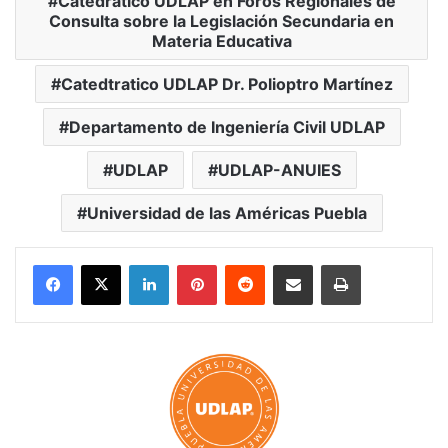
Catedratico UDLAP en Foros Regionales de
Consulta sobre la Legislación Secundaria en
Materia Educativa
Catedtratico UDLAP Dr. Polioptro Martínez
Departamento de Ingeniería Civil UDLAP
UDLAP
UDLAP-ANUIES
Universidad de las Américas Puebla
LinkedIn
Pinterest
Reddit
Share via Email
Print