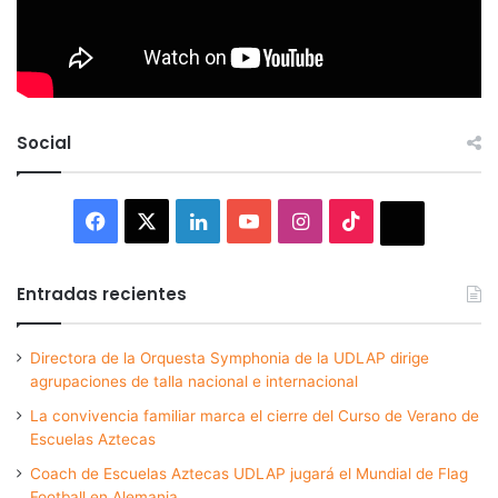
Social
Facebook
X
LinkedIn
YouTube
Instagram
TikTok
Thread
Entradas recientes
Directora de la Orquesta Symphonia de la UDLAP dirige
agrupaciones de talla nacional e internacional
La convivencia familiar marca el cierre del Curso de Verano de
Escuelas Aztecas
Coach de Escuelas Aztecas UDLAP jugará el Mundial de Flag
Football en Alemania