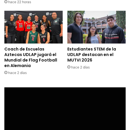
hace 22 horas
Coach de Escuelas
Estudiantes STEM de la
Aztecas UDLAP jugará el
UDLAP destacan en el
Mundial de Flag Football
MUTVI 2026
en Alemania
hace 2 días
hace 2 días