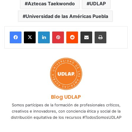
Aztecas Taekwondo
UDLAP
Universidad de las Américas Puebla
LinkedIn
Pinterest
Reddit
Share via Email
Print
Blog UDLAP
Somos partícipes de la formación de profesionales críticos,
creativos e innovadores, con conciencia ética y social de la
distribución equitativa de los recursos #TodosSomosUDLAP