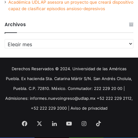
Académica UDLAP asesora un proyecto que creará dispositivo
capaz de clasificar episodios ansioso-depresivos
Archivos
Archivos
Derechos Reservados © 2024. Universidad de las Américas
Puebla. Ex hacienda Sta. Catarina Mártir S/N. San Andrés Cholula,
Puebla. C.P. 72810. México. Conmutador: 222 229 20 00 |
Admisiones: informes.nuevoingreso@udlap.mx +52 222 229 2112,
+52 222 229 2000 |
Aviso de privacidad
Facebook
X
LinkedIn
YouTube
Instagram
TikTok
Threa