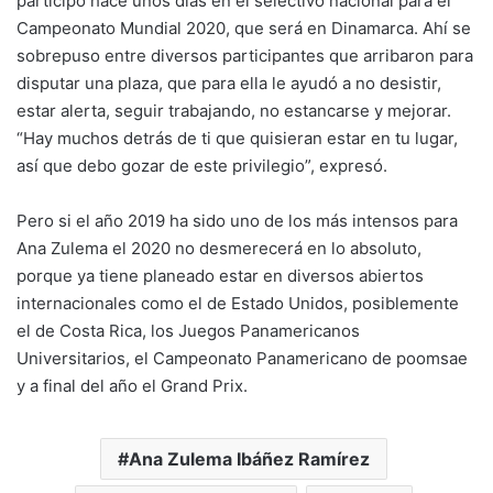
participó hace unos días en el selectivo nacional para el
Campeonato Mundial 2020, que será en Dinamarca. Ahí se
sobrepuso entre diversos participantes que arribaron para
disputar una plaza, que para ella le ayudó a no desistir,
estar alerta, seguir trabajando, no estancarse y mejorar.
“Hay muchos detrás de ti que quisieran estar en tu lugar,
así que debo gozar de este privilegio”, expresó.
Pero si el año 2019 ha sido uno de los más intensos para
Ana Zulema el 2020 no desmerecerá en lo absoluto,
porque ya tiene planeado estar en diversos abiertos
internacionales como el de Estado Unidos, posiblemente
el de Costa Rica, los Juegos Panamericanos
Universitarios, el Campeonato Panamericano de poomsae
y a final del año el Grand Prix.
Ana Zulema Ibáñez Ramírez