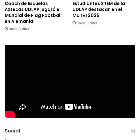
Coach de Escuelas
Estudiantes STEM de la
Aztecas UDLAP jugará el
UDLAP destacan en el
Mundial de Flag Football
MUTVI 2026
en Alemania
hace 3 días
hace 3 días
Social