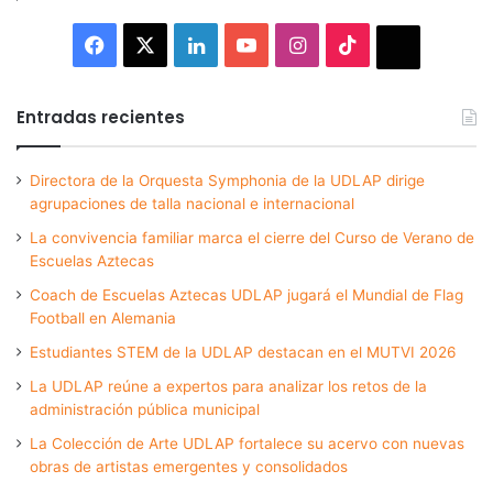
Facebook
X
LinkedIn
YouTube
Instagram
TikTok
Thread
Entradas recientes
Directora de la Orquesta Symphonia de la UDLAP dirige
agrupaciones de talla nacional e internacional
La convivencia familiar marca el cierre del Curso de Verano de
Escuelas Aztecas
Coach de Escuelas Aztecas UDLAP jugará el Mundial de Flag
Football en Alemania
Estudiantes STEM de la UDLAP destacan en el MUTVI 2026
La UDLAP reúne a expertos para analizar los retos de la
administración pública municipal
La Colección de Arte UDLAP fortalece su acervo con nuevas
obras de artistas emergentes y consolidados