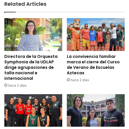
Related Articles
Directora de la Orquesta
La convivencia familiar
Symphonia de la UDLAP
marca el cierre del Curso
dirige agrupaciones de
de Verano de Escuelas
talla nacional e
Aztecas
internacional
hace 2 días
hace 2 días