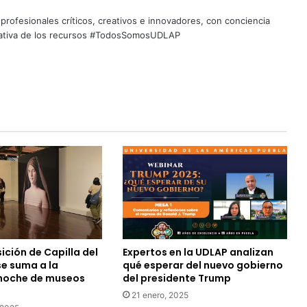
profesionales críticos, creativos e innovadores, con conciencia
quitativa de los recursos #TodosSomosUDLAP
ción de Capilla del
Expertos en la UDLAP analizan
se suma a la
qué esperar del nuevo gobierno
 noche de museos
del presidente Trump
21 enero, 2025