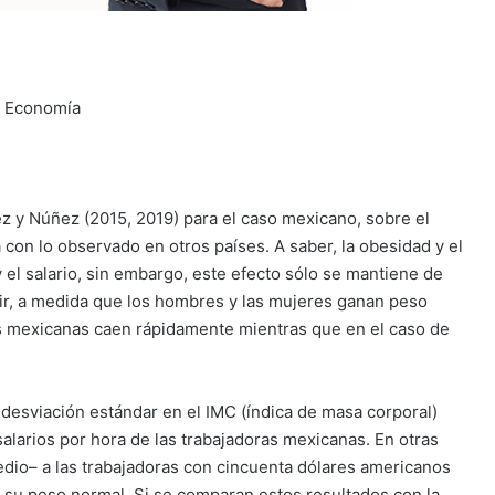
e Economía
 y Núñez (2015, 2019) para el caso mexicano, sobre el
a con lo observado en otros países. A saber, la obesidad y el
el salario, sin embargo, este efecto sólo se mantiene de
cir, a medida que los hombres y las mujeres ganan peso
es mexicanas caen rápidamente mientras que en el caso de
esviación estándar en el IMC (índica de masa corporal)
alarios por hora de las trabajadoras mexicanas. En otras
dio– a las trabajadoras con cincuenta dólares americanos
u peso normal. Si se comparan estos resultados con la