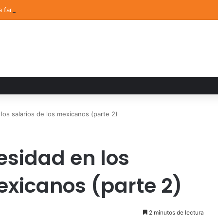
a familiar marca el cierre del Curso de Verano de Escuelas Aztecas
los salarios de los mexicanos (parte 2)
esidad en los
exicanos (parte 2)
2 minutos de lectura