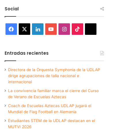
Social
Facebook
X
LinkedIn
YouTube
Instagram
TikTok
Threads
Entradas recientes
Directora de la Orquesta Symphonia de la UDLAP
dirige agrupaciones de talla nacional e
internacional
La convivencia familiar marca el cierre del Curso
de Verano de Escuelas Aztecas
Coach de Escuelas Aztecas UDLAP jugará el
Mundial de Flag Football en Alemania
Estudiantes STEM de la UDLAP destacan en el
MUTVI 2026