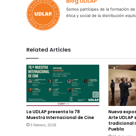
Blog UDLAP
Somos partícipes de la formación de 
ética y social de la distribución e
Related Articles
La UDLAP presenta la 78
Nueva exposi
Muestra Internacional de Cine
Arte UDLAP 
tradicional
5 febrero, 2026
Puebla