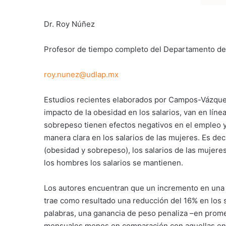
Dr. Roy Núñez
Profesor de tiempo completo del Departamento d
roy.nunez@udlap.mx
Estudios recientes elaborados por Campos-Vázquez
impacto de la obesidad en los salarios, van en líne
sobrepeso tienen efectos negativos en el empleo y 
manera clara en los salarios de las mujeres. Es de
(obesidad y sobrepeso), los salarios de las mujer
los hombres los salarios se mantienen.
Los autores encuentran que un incremento en una d
trae como resultado una reducción del 16% en los s
palabras, una ganancia de peso penaliza –en prome
mensuales menos en comparación con aquellas en s