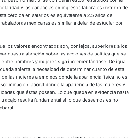
colaridad y las ganancias en ingresos laborales (retorno de
sta pérdida en salarios es equivalente a 2.5 años de
 trabajadoras mexicanas es similar a dejar de estudiar por
 los valores encontrados son, por lejos, superiores a los
ar nuestra atención sobre las acciones de política que se
al entre hombres y mujeres siga incrementándose. De igual
 queda abierta la necesidad de determinar cuánto de esta
n de las mujeres a empleos donde la apariencia física no es
criminación laboral donde la apariencia de las mujeres y
ilidades que éstas posean. Lo que queda en evidencia hasta
l trabajo resulta fundamental si lo que deseamos es no
aboral.