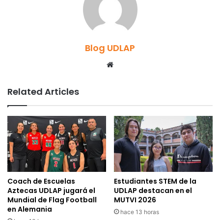
Blog UDLAP
Website
Related Articles
Coach de Escuelas
Estudiantes STEM de la
Aztecas UDLAP jugará el
UDLAP destacan en el
Mundial de Flag Football
MUTVI 2026
en Alemania
hace 13 horas