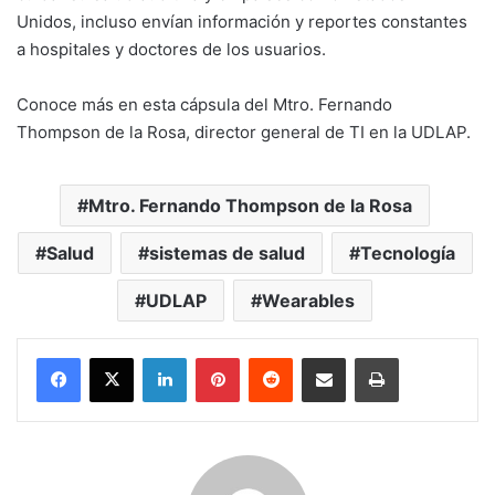
Unidos
,
incluso envían información y reportes constantes
a hospitales y doctores de los usuarios.
Conoce más en esta cápsula del Mtro. Fernando
Thompson de la Rosa, director general de TI en la UDLAP.
Mtro. Fernando Thompson de la Rosa
Salud
sistemas de salud
Tecnología
UDLAP
Wearables
LinkedIn
Pinterest
Reddit
Share via Email
Print