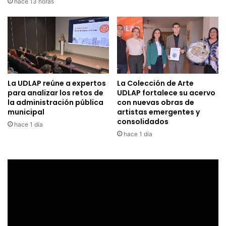
hace 13 horas
La UDLAP reúne a expertos
La Colección de Arte
para analizar los retos de
UDLAP fortalece su acervo
la administración pública
con nuevas obras de
municipal
artistas emergentes y
consolidados
hace 1 día
hace 1 día