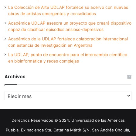
La Colección de Arte UDLAP fortalece su acervo con nuevas
obras de artistas emergentes y consolidados
Académica UDLAP asesora un proyecto que creará dispositivo
capaz de clasificar episodios ansioso-depresivos
Académico de la UDLAP fortalece colaboración internacional
con estancia de investigación en Argentina
La UDLAP, punto de encuentro para el intercambio científico
en bioinformática y redes complejas
Archivos
Archivos
Derechos Reservados © 2024. Universidad de las Américas
Puebla. Ex hacienda Sta. Catarina Mártir S/N. San Andrés Cholula,