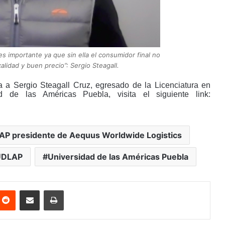
 es importante ya que sin ella el consumidor final no
alidad y buen precio”: Sergio Steagall.
a a Sergio Steagall Cruz, egresado de la Licenciatura en
 de las Américas Puebla, visita el siguiente link:
P presidente de Aequus Worldwide Logistics
UDLAP
Universidad de las Américas Puebla
nterest
Reddit
Share via Email
Print