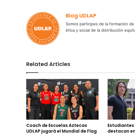
Blog UDLAP
Somos partícipes de la formación de 
ética y social de la distribución e
Related Articles
Coach de Escuelas Aztecas
Estudiantes
UDLAP jugará el Mundial de Flag
destacan en