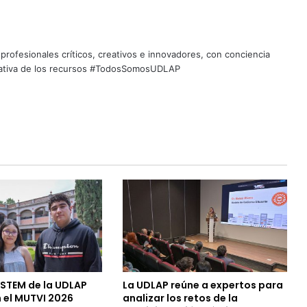
profesionales críticos, creativos e innovadores, con conciencia
quitativa de los recursos #TodosSomosUDLAP
 STEM de la UDLAP
La UDLAP reúne a expertos para
 el MUTVI 2026
analizar los retos de la