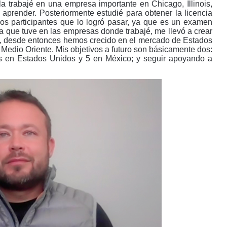
a trabajé en una empresa importante en Chicago, Illinois,
aprender. Posteriormente estudié para obtener la licencia
os participantes que lo logró pasar, ya que es un examen
ncia que tuve en las empresas donde trabajé, me llevó a crear
12, desde entonces hemos crecido en el mercado de Estados
 Medio Oriente. Mis objetivos a futuro son básicamente dos:
as en Estados Unidos y 5 en México; y seguir apoyando a