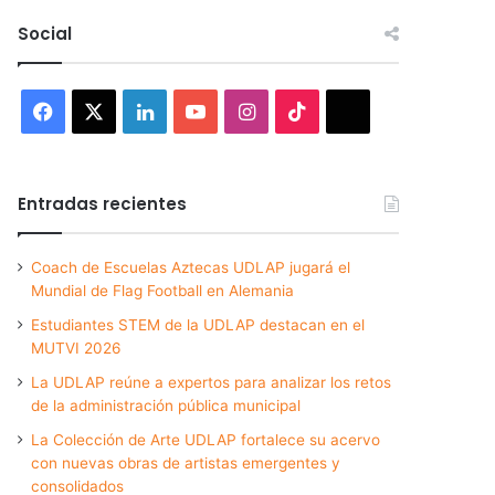
Social
Facebook
X
LinkedIn
YouTube
Instagram
TikTok
Threads
Entradas recientes
Coach de Escuelas Aztecas UDLAP jugará el
Mundial de Flag Football en Alemania
Estudiantes STEM de la UDLAP destacan en el
MUTVI 2026
La UDLAP reúne a expertos para analizar los retos
de la administración pública municipal
La Colección de Arte UDLAP fortalece su acervo
con nuevas obras de artistas emergentes y
consolidados