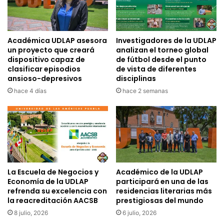
Académica UDLAP asesora
Investigadores de la UDLAP
un proyecto que creará
analizan el torneo global
dispositivo capaz de
de fútbol desde el punto
clasificar episodios
de vista de diferentes
ansioso-depresivos
disciplinas
hace 4 días
hace 2 semanas
La Escuela de Negocios y
Académico de la UDLAP
Economía de la UDLAP
participará en una de las
refrenda su excelencia con
residencias literarias más
la reacreditación AACSB
prestigiosas del mundo
8 julio, 2026
6 julio, 2026