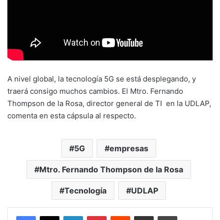
A nivel global, la tecnología 5G se está desplegando, y
traerá consigo muchos cambios. El Mtro. Fernando
Thompson de la Rosa, director general de TI en la UDLAP,
comenta en esta cápsula al respecto.
5G
empresas
Mtro. Fernando Thompson de la Rosa
Tecnología
UDLAP
LinkedIn
Pinterest
Reddit
Share via Email
Print