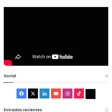
Social
Facebook
X
LinkedIn
YouTube
Instagram
TikTok
Thread
Entradas recientes