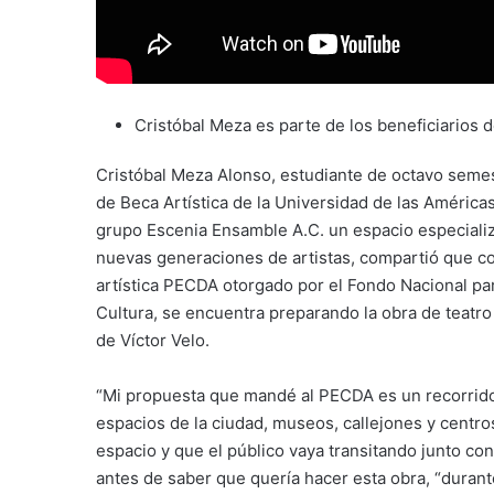
Cristóbal Meza es parte de los beneficiarios 
Cristóbal Meza Alonso, estudiante de octavo semes
de Beca Artística de la Universidad de las América
grupo Escenia Ensamble A.C. un espacio especializ
nuevas generaciones de artistas, compartió que c
artística PECDA otorgado por el Fondo Nacional para
Cultura, se encuentra preparando la obra de teat
de Víctor Velo.
“Mi propuesta que mandé al PECDA es un recorrido 
espacios de la ciudad, museos, callejones y centros
espacio y que el público vaya transitando junto con
antes de saber que quería hacer esta obra, “duran