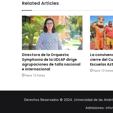
Related Articles
Directora de la Orquesta
La convivenc
Symphonia de la UDLAP dirige
cierre del C
agrupaciones de talla nacional
Escuelas Az
e internacional
hace 13 hora
hace 12 horas
Derechos Reservados © 2024. Universidad de las América
Admisiones: inf