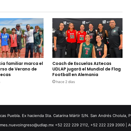
ia familiar marca el
Coach de Escuelas Aztecas
urso de Verano de
UDLAP jugará el Mundial de Flag
tecas
Football en Alemania
s
hace 2 días
s Puebla. Ex hacienda Sta. Catarina Mártir S/N. San Andrés Cholula, 
ormes.nuevoingreso@udlap.mx +52 222 229 2112, +52 222 229 2000 |
A