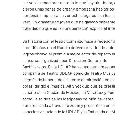
me volví a enamorar de todo lo que hay alrededor,
dieron unas ganas de crear y empezar a habitarlos
personas empezaran a ver estos lugares con los mi
Velo, un dramaturgo joven que ha ganado diferentes
trata decido que es la obra perfecta” explicó el in
Su historia con el teatro comenzó hace alrededor 
unos 10 años en el Puerto de Veracruz donde entr
logros obtuvo el premio a mejor actor de reparto e
concurso organizado por Dirección General de
Bachilleratos. En la UDLAP ha actuado en obras tan
compañía de Teatro UDLAP como de Teatro Musical
además de haber sido asistente de dirección en a
obras, dirigió el musical All Shook up que se prese
Lunario de la Ciudad de México, en Veracruz y Pueb
como La acidez de las Mariposas de Mónica Perea,
obra realizada a través de zoom y presentada en lo
espacios virtuales de la UDLAP y la Embajada de 