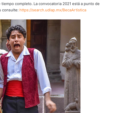
de tiempo completo. La convocatoria 2021 está a punto de
s consulte:
https://search.udlap.mx/BecaArtistica