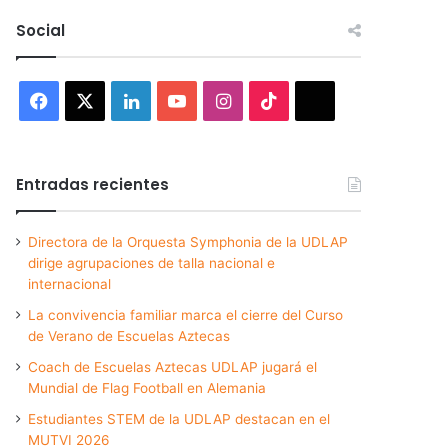
Social
Facebook
X
LinkedIn
YouTube
Instagram
TikTok
Threads
Entradas recientes
Directora de la Orquesta Symphonia de la UDLAP
dirige agrupaciones de talla nacional e
internacional
La convivencia familiar marca el cierre del Curso
de Verano de Escuelas Aztecas
Coach de Escuelas Aztecas UDLAP jugará el
Mundial de Flag Football en Alemania
Estudiantes STEM de la UDLAP destacan en el
MUTVI 2026