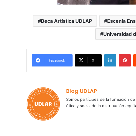
Beca Artística UDLAP
Escenia Ens
Universidad d
LinkedIn
Pi
Facebook
X
Blog UDLAP
Somos partícipes de la formación de 
ética y social de la distribución e