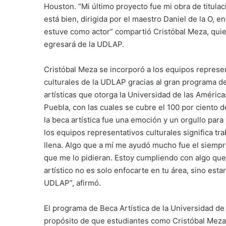
Houston. “Mi último proyecto fue mi obra de titula
está bien, dirigida por el maestro Daniel de la O, en
estuve como actor” compartió Cristóbal Meza, qui
egresará de la UDLAP.
Cristóbal Meza se incorporó a los equipos represe
culturales de la UDLAP gracias al gran programa d
artísticas que otorga la Universidad de las América
Puebla, con las cuales se cubre el 100 por ciento d
la beca artística fue una emoción y un orgullo par
los equipos representativos culturales significa tra
llena. Algo que a mí me ayudó mucho fue el siempr
que me lo pidieran. Estoy cumpliendo con algo q
artístico no es solo enfocarte en tu área, sino esta
UDLAP”, afirmó.
El programa de Beca Artística de la Universidad de
propósito de que estudiantes como Cristóbal Mez