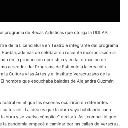
del programa de Becas Artísticas que otorga la UDLAP.
tre de la Licenciatura en Teatro e integrante del programa
s Puebla, además de celebrar su reciente incorporación al
ado en la producción operística y en la formación de
omo acreedor del Programa de Estímulo a la creación
 la Cultura y las Artes y el Instituto Veracruzano de la
ro El hombre que escuchaba baladas de Alejandra Guzmán
teatral en el que las escenas ocurrirán en diferentes
 culturales. La idea es que la obra vaya habitando cada
 la obra y se vuelva cómplice” declaró. Así, compartió que
te la pandemia empecé a caminar por las calles de Veracruz,