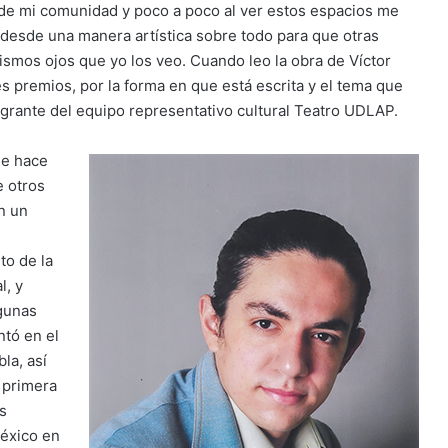
 de mi comunidad y poco a poco al ver estos espacios me
 desde una manera artística sobre todo para que otras
smos ojos que yo los veo. Cuando leo la obra de Víctor
 premios, por la forma en que está escrita y el tema que
tegrante del equipo representativo cultural Teatro UDLAP.
de hace
e otros
n un
to de la
, y
lgunas
ntó en el
la, así
 primera
s
México en