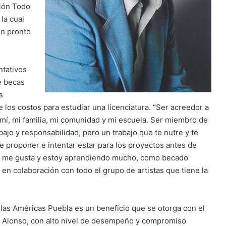
ción Todo
 la cual
en pronto
ntativos
e becas
s
e los costos para estudiar una licenciatura. “Ser acreedor a
a mí, mi familia, mi comunidad y mi escuela. Ser miembro de
bajo y responsabilidad, pero un trabajo que te nutre y te
e proponer e intentar estar para los proyectos antes de
ue me gusta y estoy aprendiendo mucho, como becado
r en colaboración con todo el grupo de artistas que tiene la
 las Américas Puebla es un beneficio que se otorga con el
a Alonso, con alto nivel de desempeño y compromiso