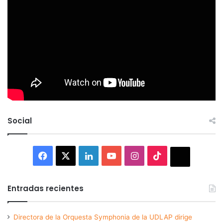
Social
Facebook
X
LinkedIn
YouTube
Instagram
TikTok
Thread
Entradas recientes
Directora de la Orquesta Symphonia de la UDLAP dirige