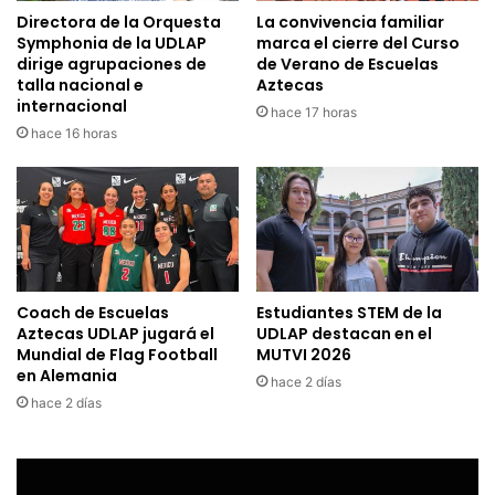
Directora de la Orquesta
La convivencia familiar
Symphonia de la UDLAP
marca el cierre del Curso
dirige agrupaciones de
de Verano de Escuelas
talla nacional e
Aztecas
internacional
hace 17 horas
hace 16 horas
Coach de Escuelas
Estudiantes STEM de la
Aztecas UDLAP jugará el
UDLAP destacan en el
Mundial de Flag Football
MUTVI 2026
en Alemania
hace 2 días
hace 2 días