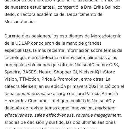
de nuestros estudiantes”, compartió la Dra. Erika Galindo
Bello, directora académica del Departamento de
Mercadotecnia.
Durante diez sesiones, los estudiantes de Mercadotecnia
de la UDLAP conocieron de la mano de grandes
especialistas, la más reciente información sobre temas de
tecnología, mercadotecnia e innovación, alineadas a las
principales soluciones que ofrece NielsenIQ como: CPS,
Spectra, BASES, Neuro, Shopper CI, NielsenIQ InStore
Vision, TTMotion, Price & Promotion, entre otras. La
cátedra Nielsen, en su edición primavera 2021 inició con el
tema
c
onsumerizaction
a cargo de Lara Patricia Armería
Hernández Consumer inteligent analist de NielsenIQ y
después de revisar temas como innovación,
marketing
effectiveness,
sales effectiveness
,
revenue magagement
,
árboles de decisión y surtido, las dos últimas sesiones