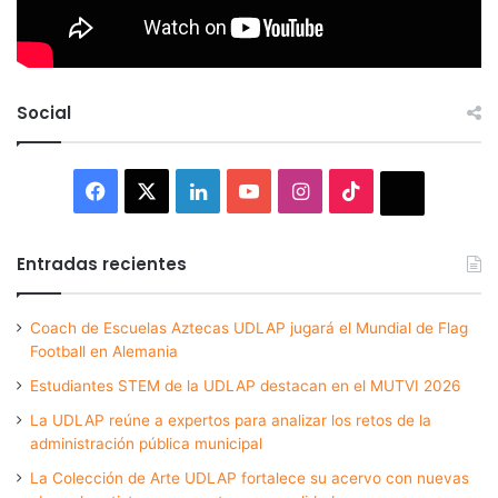
Social
Facebook
X
LinkedIn
YouTube
Instagram
TikTok
Thread
Entradas recientes
Coach de Escuelas Aztecas UDLAP jugará el Mundial de Flag
Football en Alemania
Estudiantes STEM de la UDLAP destacan en el MUTVI 2026
La UDLAP reúne a expertos para analizar los retos de la
administración pública municipal
La Colección de Arte UDLAP fortalece su acervo con nuevas