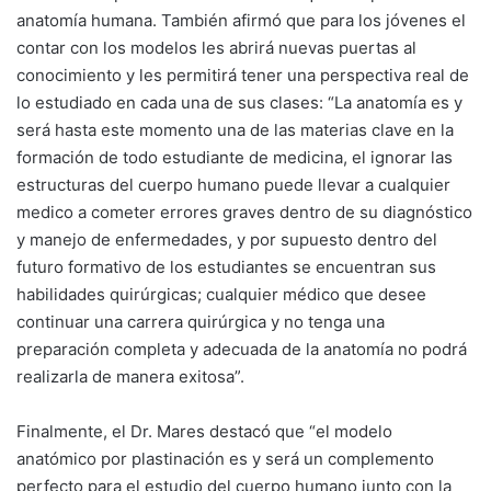
anatomía humana. También afirmó que para los jóvenes el
contar con los modelos les abrirá nuevas puertas al
conocimiento y les permitirá tener una perspectiva real de
lo estudiado en cada una de sus clases: “La anatomía es y
será hasta este momento una de las materias clave en la
formación de todo estudiante de medicina, el ignorar las
estructuras del cuerpo humano puede llevar a cualquier
medico a cometer errores graves dentro de su diagnóstico
y manejo de enfermedades, y por supuesto dentro del
futuro formativo de los estudiantes se encuentran sus
habilidades quirúrgicas; cualquier médico que desee
continuar una carrera quirúrgica y no tenga una
preparación completa y adecuada de la anatomía no podrá
realizarla de manera exitosa”.
Finalmente, el Dr. Mares destacó que “el modelo
anatómico por plastinación es y será un complemento
perfecto para el estudio del cuerpo humano junto con la