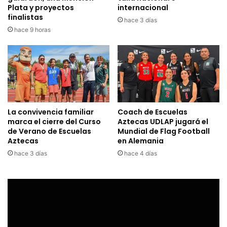
Plata y proyectos
internacional
finalistas
hace 3 días
hace 9 horas
La convivencia familiar
Coach de Escuelas
marca el cierre del Curso
Aztecas UDLAP jugará el
de Verano de Escuelas
Mundial de Flag Football
Aztecas
en Alemania
hace 3 días
hace 4 días