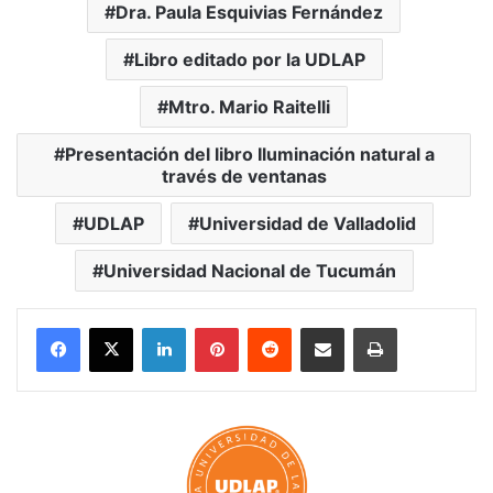
Dra. Paula Esquivias Fernández
Libro editado por la UDLAP
Mtro. Mario Raitelli
Presentación del libro Iluminación natural a
través de ventanas
UDLAP
Universidad de Valladolid
Universidad Nacional de Tucumán
LinkedIn
Pinterest
Reddit
Share via Email
Print