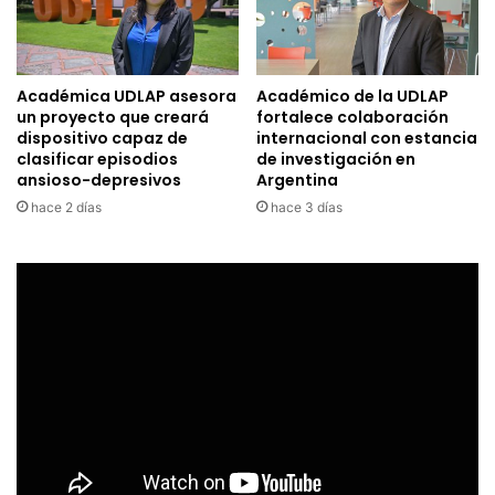
Académica UDLAP asesora
Académico de la UDLAP
un proyecto que creará
fortalece colaboración
dispositivo capaz de
internacional con estancia
clasificar episodios
de investigación en
ansioso-depresivos
Argentina
hace 2 días
hace 3 días