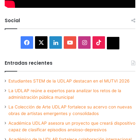
Social
Facebook
X
LinkedIn
YouTube
Instagram
TikTok
Thread
Entradas recientes
Estudiantes STEM de la UDLAP destacan en el MUTVI 2026
La UDLAP reúne a expertos para analizar los retos de la
administración pública municipal
La Colección de Arte UDLAP fortalece su acervo con nuevas
obras de artistas emergentes y consolidados
Académica UDLAP asesora un proyecto que creará dispositivo
capaz de clasificar episodios ansioso-depresivos
Académico de la UDLAP fortalece colaboración internacional