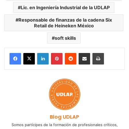
Lic. en Ingeniería Industrial de la UDLAP
Responsable de finanzas de la cadena Six
Retail de Heineken México
soft skills
LinkedIn
Pinterest
Reddit
Share via Email
Print
Blog UDLAP
Somos partícipes de la formación de profesionales críticos,