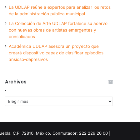
La UDLAP reúne a expertos para analizar los retos
de la administración pública municipal
La Colección de Arte UDLAP fortalece su acervo
con nuevas obras de artistas emergentes y
consolidados
Académica UDLAP asesora un proyecto que
creará dispositivo capaz de clasificar episodios
ansioso-depresivos
Archivos
Archivos
Puebla. C.P. 72810. México. Conmutador: 222 229 20 00 |