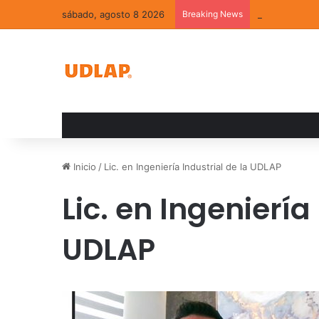
sábado, agosto 8 2026
Breaking News
La convivenci
Inicio
/
Lic. en Ingeniería Industrial de la UDLAP
Lic. en Ingeniería
UDLAP