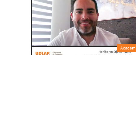
Academ