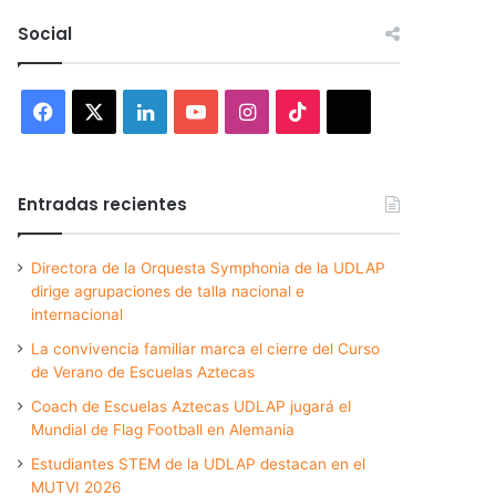
Social
Facebook
X
LinkedIn
YouTube
Instagram
TikTok
Threads
Entradas recientes
Directora de la Orquesta Symphonia de la UDLAP
dirige agrupaciones de talla nacional e
internacional
La convivencia familiar marca el cierre del Curso
de Verano de Escuelas Aztecas
Coach de Escuelas Aztecas UDLAP jugará el
Mundial de Flag Football en Alemania
Estudiantes STEM de la UDLAP destacan en el
MUTVI 2026