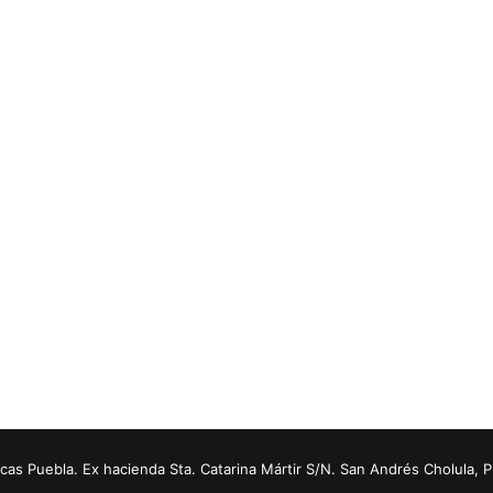
s Puebla. Ex hacienda Sta. Catarina Mártir S/N. San Andrés Cholula, 