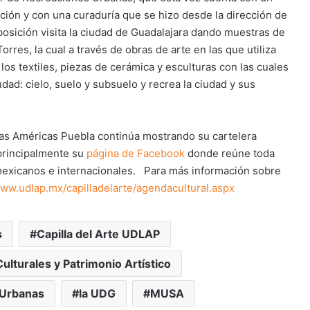
ción y con una curaduría que se hizo desde la dirección de
xposición visita la ciudad de Guadalajara dando muestras de
rres, la cual a través de obras de arte en las que utiliza
los textiles, piezas de cerámica y esculturas con las cuales
udad: cielo, suelo y subsuelo y recrea la ciudad y sus
 las Américas Puebla continúa mostrando su cartelera
 principalmente su
página de Facebook
donde reúne toda
 mexicanos e internacionales. Para más información sobre
www.udlap.mx/capilladelarte/agendacultural.aspx
s
Capilla del Arte UDLAP
ulturales y Patrimonio Artístico
 Urbanas
la UDG
MUSA