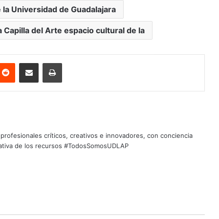
 la Universidad de Guadalajara
 Capilla del Arte espacio cultural de la
nterest
Reddit
Share via Email
Print
profesionales críticos, creativos e innovadores, con conciencia
quitativa de los recursos #TodosSomosUDLAP