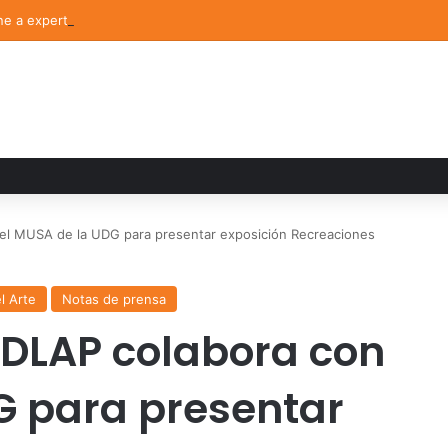
 a expertos para analizar los retos de la administración pública munici
 el MUSA de la UDG para presentar exposición Recreaciones
el Arte
Notas de prensa
 UDLAP colabora con
G para presentar