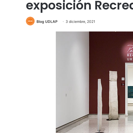
exposición Recr
Blog UDLAP
3 diciembre, 2021