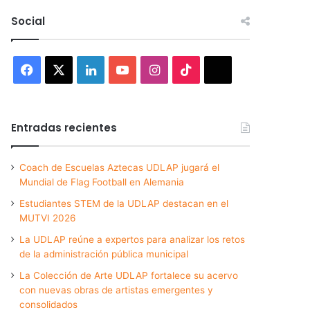
Social
Facebook
X
LinkedIn
YouTube
Instagram
TikTok
Threads
Entradas recientes
Coach de Escuelas Aztecas UDLAP jugará el
Mundial de Flag Football en Alemania
Estudiantes STEM de la UDLAP destacan en el
MUTVI 2026
La UDLAP reúne a expertos para analizar los retos
de la administración pública municipal
La Colección de Arte UDLAP fortalece su acervo
con nuevas obras de artistas emergentes y
consolidados