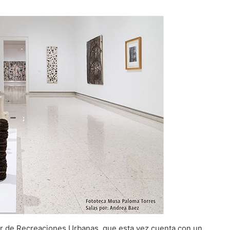
ar de Recreaciones Urbanas, que esta vez cuenta con un