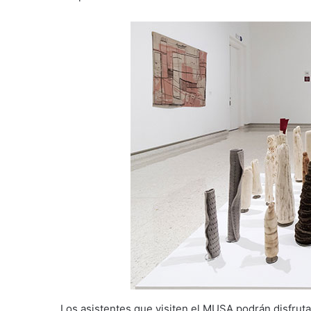
Los asistentes que visiten el MUSA podrán disfrut