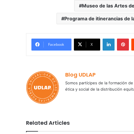
Museo de las Artes de
Programa de itinerancias de la
LinkedIn
Pi
Facebook
X
Blog UDLAP
Somos partícipes de la formación de 
ética y social de la distribución e
Related Articles