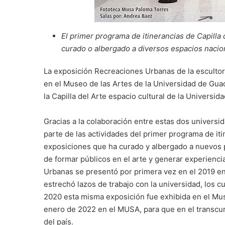
El primer programa de itinerancias de Capilla
curado o albergado a diversos espacios nacio
La exposición Recreaciones Urbanas de la escultor
en el Museo de las Artes de la Universidad de Gua
la Capilla del Arte espacio cultural de la Universi
Gracias a la colaboración entre estas dos univers
parte de las actividades del primer programa de itin
exposiciones que ha curado y albergado a nuevos p
de formar públicos en el arte y generar experienc
Urbanas se presentó por primera vez en el 2019 en
estrechó lazos de trabajo con la universidad, los 
2020 esta misma exposición fue exhibida en el Mus
enero de 2022 en el MUSA, para que en el transcur
del país.