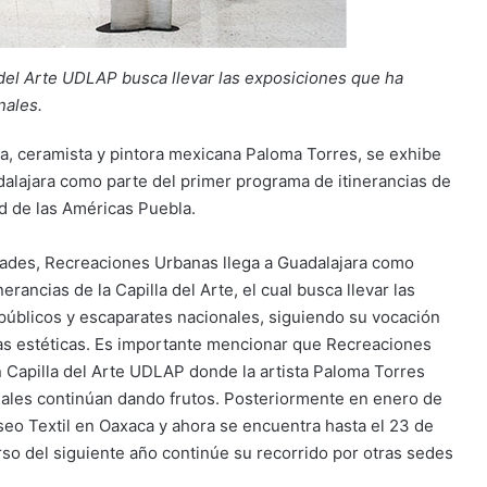
 del Arte UDLAP busca llevar las exposiciones que ha
nales.
a, ceramista y pintora mexicana Paloma Torres, se exhibe
dalajara como parte del primer programa de itinerancias de
dad de las Américas Puebla.
idades, Recreaciones Urbanas llega a Guadalajara como
erancias de la Capilla del Arte, el cual busca llevar las
úblicos y escaparates nacionales, siguiendo su vocación
ias estéticas. Es importante mencionar que Recreaciones
 Capilla del Arte UDLAP donde la artista Paloma Torres
cuales continúan dando frutos. Posteriormente en enero de
eo Textil en Oaxaca y ahora se encuentra hasta el 23 de
so del siguiente año continúe su recorrido por otras sedes