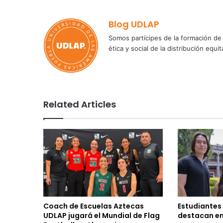
Blog UDLAP
Somos partícipes de la formación de 
ética y social de la distribución e
Related Articles
Coach de Escuelas Aztecas
Estudiantes
UDLAP jugará el Mundial de Flag
destacan en