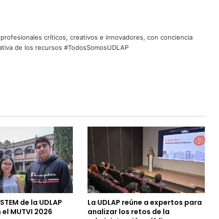
profesionales críticos, creativos e innovadores, con conciencia
quitativa de los recursos #TodosSomosUDLAP
 STEM de la UDLAP
La UDLAP reúne a expertos para
 el MUTVI 2026
analizar los retos de la