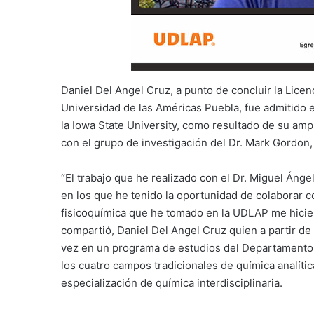
Daniel Del Angel Cruz, a punto de concluir la Licen
Universidad de las Américas Puebla, fue admitido 
la Iowa State University, como resultado de su ampl
con el grupo de investigación del Dr. Mark Gordon
“El trabajo que he realizado con el Dr. Miguel Áng
en los que he tenido la oportunidad de colaborar c
fisicoquímica que he tomado en la UDLAP me hicie
compartió, Daniel Del Angel Cruz quien a partir d
vez en un programa de estudios del Departamento d
los cuatro campos tradicionales de química analític
especialización de química interdisciplinaria.