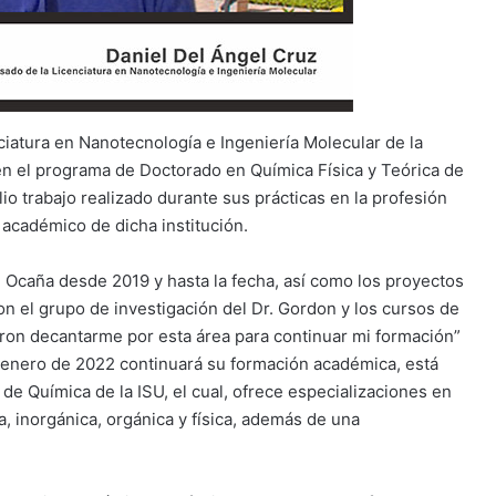
ciatura en Nanotecnología e Ingeniería Molecular de la
en el programa de Doctorado en Química Física y Teórica de
io trabajo realizado durante sus prácticas en la profesión
, académico de dicha institución.
el Ocaña desde 2019 y hasta la fecha, así como los proyectos
on el grupo de investigación del Dr. Gordon y los cursos de
ron decantarme por esta área para continuar mi formación”
e enero de 2022 continuará su formación académica, está
e Química de la ISU, el cual, ofrece especializaciones en
a, inorgánica, orgánica y física, además de una