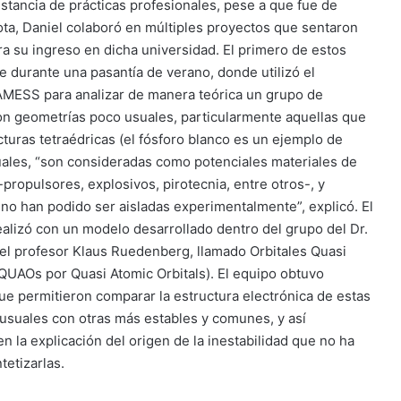
stancia de prácticas profesionales, pese a que fue de
a, Daniel colaboró en múltiples proyectos que sentaron
ra su ingreso en dicha universidad. El primero de estos
e durante una pasantía de verano, donde utilizó el
MESS para analizar de manera teórica un grupo de
n geometrías poco usuales, particularmente aquellas que
cturas tetraédricas (el fósforo blanco es un ejemplo de
cuales, “son consideradas como potenciales materiales de
-propulsores, explosivos, pirotecnia, entre otros-, y
no han podido ser aisladas experimentalmente”, explicó. El
realizó con un modelo desarrollado dentro del grupo del Dr.
el profesor Klaus Ruedenberg, llamado Orbitales Quasi
QUAOs por Quasi Atomic Orbitals). El equipo obtuvo
ue permitieron comparar la estructura electrónica de estas
usuales con otras más estables y comunes, y así
en la explicación del origen de la inestabilidad que no ha
ntetizarlas.