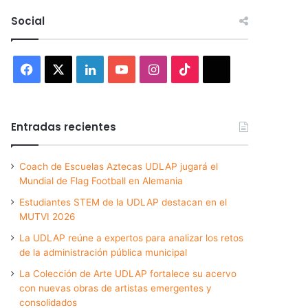
Social
Facebook
X
LinkedIn
YouTube
Instagram
TikTok
Threads
Entradas recientes
Coach de Escuelas Aztecas UDLAP jugará el
Mundial de Flag Football en Alemania
Estudiantes STEM de la UDLAP destacan en el
MUTVI 2026
La UDLAP reúne a expertos para analizar los retos
de la administración pública municipal
La Colección de Arte UDLAP fortalece su acervo
con nuevas obras de artistas emergentes y
consolidados