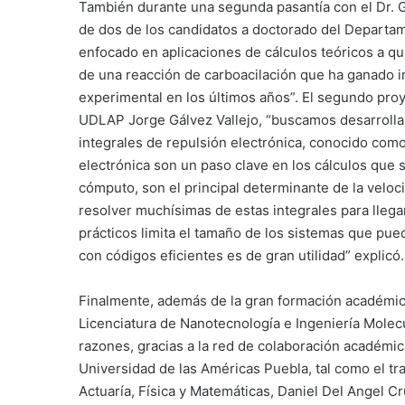
También durante una segunda pasantía con el Dr. 
de dos de los candidatos a doctorado del Departam
enfocado en aplicaciones de cálculos teóricos a qu
de una reacción de carboacilación que ha ganado i
experimental en los últimos años”. El segundo pro
UDLAP Jorge Gálvez Vallejo, “buscamos desarrolla
integrales de repulsión electrónica, conocido com
electrónica son un paso clave en los cálculos que
cómputo, son el principal determinante de la veloci
resolver muchísimas de estas integrales para llega
prácticos limita el tamaño de los sistemas que pu
con códigos eficientes es de gran utilidad” explicó
Finalmente, además de la gran formación académic
Licenciatura de Nanotecnología e Ingeniería Molecula
razones, gracias a la red de colaboración académic
Universidad de las Américas Puebla, tal como el tr
Actuaría, Física y Matemáticas, Daniel Del Angel C