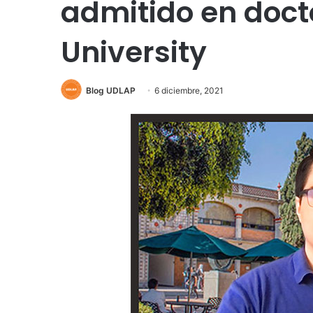
admitido en doct
University
Blog UDLAP
6 diciembre, 2021