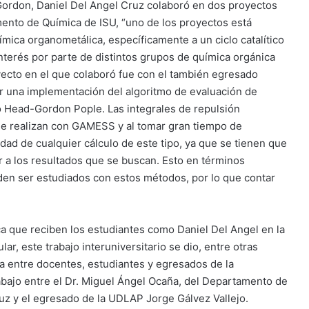
Gordon, Daniel Del Angel Cruz colaboró en dos proyectos
ento de Química de ISU, “uno de los proyectos está
ímica organometálica, específicamente a un ciclo catalítico
nterés por parte de distintos grupos de química orgánica
yecto en el que colaboró fue con el también egresado
r una implementación del algoritmo de evaluación de
o Head-Gordon Pople. Las integrales de repulsión
 se realizan con GAMESS y al tomar gran tiempo de
dad de cualquier cálculo de este tipo, ya que se tienen que
r a los resultados que se buscan. Esto en términos
eden ser estudiados con estos métodos, por lo que contar
.
a que reciben los estudiantes como Daniel Del Angel en la
r, este trabajo interuniversitario se dio, entre otras
a entre docentes, estudiantes y egresados de la
abajo entre el Dr. Miguel Ángel Ocaña, del Departamento de
ruz y el egresado de la UDLAP Jorge Gálvez Vallejo.