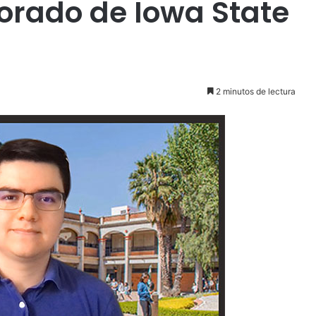
orado de Iowa State
2 minutos de lectura