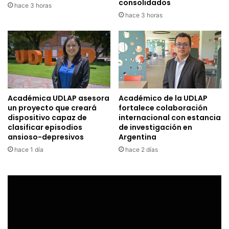
consolidados
hace 3 horas
hace 3 horas
Académica UDLAP asesora
Académico de la UDLAP
un proyecto que creará
fortalece colaboración
dispositivo capaz de
internacional con estancia
clasificar episodios
de investigación en
ansioso-depresivos
Argentina
hace 1 día
hace 2 días