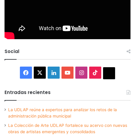
Social
Facebook
X
LinkedIn
YouTube
Instagram
TikTok
Thread
Entradas recientes
La UDLAP reúne a expertos para analizar los retos de la
administración pública municipal
La Colección de Arte UDLAP fortalece su acervo con nuevas
obras de artistas emergentes y consolidados