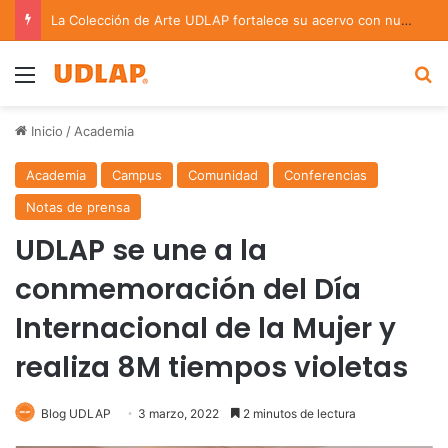
La Colección de Arte UDLAP fortalece su acervo con nuevas obras de artistas emergentes y consolidados
Menu
B
Inicio
/
Academia
Academia
Campus
Comunidad
Conferencias
Notas de prensa
UDLAP se une a la
conmemoración del Día
Internacional de la Mujer y
realiza 8M tiempos violetas
Blog UDLAP
3 marzo, 2022
2 minutos de lectura