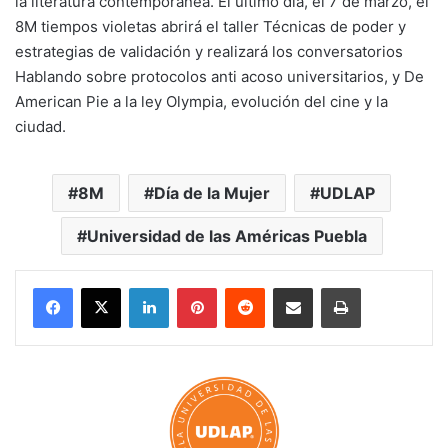
la literatura contemporánea. El último día, el 7 de marzo, el
8M tiempos violetas abrirá el taller Técnicas de poder y
estrategias de validación y realizará los conversatorios
Hablando sobre protocolos anti acoso universitarios, y De
American Pie a la ley Olympia, evolución del cine y la
ciudad.
8M
Día de la Mujer
UDLAP
Universidad de las Américas Puebla
LinkedIn
Pinterest
Reddit
Share via Email
Print