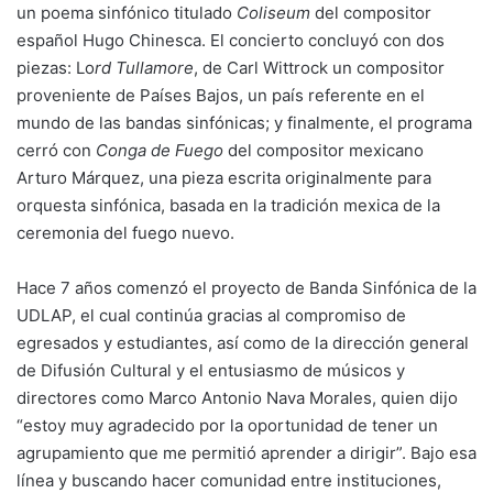
un poema sinfónico titulado
Coliseum
del compositor
español Hugo Chinesca. El concierto concluyó con dos
piezas: Lo
rd Tullamore
, de Carl Wittrock un compositor
proveniente de Países Bajos, un país referente en el
mundo de las bandas sinfónicas; y finalmente, el programa
cerró con
Conga de Fuego
del compositor mexicano
Arturo Márquez, una pieza escrita originalmente para
orquesta sinfónica, basada en la tradición mexica de la
ceremonia del fuego nuevo.
Hace 7 años comenzó el proyecto de Banda Sinfónica de la
UDLAP, el cual continúa gracias al compromiso de
egresados y estudiantes, así como de la dirección general
de Difusión Cultural y el entusiasmo de músicos y
directores como Marco Antonio Nava Morales, quien dijo
“estoy muy agradecido por la oportunidad de tener un
agrupamiento que me permitió aprender a dirigir”. Bajo esa
línea y buscando hacer comunidad entre instituciones,