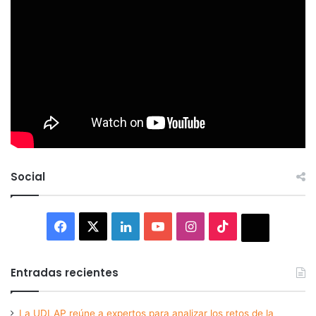
Social
Facebook
X
LinkedIn
YouTube
Instagram
TikTok
Thread
Entradas recientes
La UDLAP reúne a expertos para analizar los retos de la