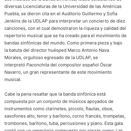
diversas Licenciaturas de la Universidad de las Américas
Puebla, se dieron cita en el Auditorio Guillermo y Sofia
Jenkins de la UDLAP para interpretar un concierto de diez
canciones, con el cual demostraron la riqueza y calidad del
repertorio musical que se ha creado para el movimiento de
bandas sinfónicas del mundo. Como primera pieza y bajo
la batuta del director huésped Marco Antonio Nava
Morales, orgulloso egresado de la UDLAP, se
interpretó
Paconchita
del compositor español Óscar
Navarro, un gran representante de este movimiento
musical.
Cabe la pena resaltar que la banda sinfónica está
compuesta por un conjunto de músicos apoyados de
instrumentos como clarinetes, piccolo, flautas, oboe,
saxofones alto, tenor y barítono, corno francés, trompetas,
trombones, barítono, tuba, percusiones y piano.
Esta gala
contó con un repertorio compuesto por piezas como:
Las