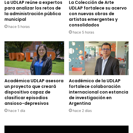
La UDLAP reúne a expertos
La Colección de Arte
para analizar los retos de
UDLAP fortalece su acervo
la administración pública
con nuevas obras de
municipal
artistas emergentes y
consolidados
hace 5 horas
hace 5 horas
Académica UDLAP asesora
Académico de la UDLAP
un proyecto que creará
fortalece colaboración
dispositivo capaz de
internacional con estancia
clasificar episodios
de investigación en
ansioso-depresivos
Argentina
hace 1 día
hace 2 días