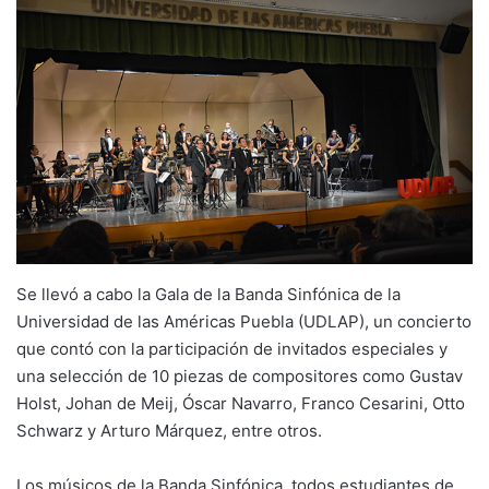
Se llevó a cabo la Gala de la Banda Sinfónica de la
Universidad de las Américas Puebla (UDLAP), un concierto
que contó con la participación de invitados especiales y
una selección de 10 piezas de compositores como Gustav
Holst, Johan de Meij, Óscar Navarro, Franco Cesarini, Otto
Schwarz y Arturo Márquez, entre otros.
Los músicos de la Banda Sinfónica, todos estudiantes de