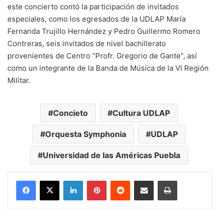
este concierto contó la participación de invitados
especiales, como los egresados de la UDLAP María
Fernanda Trujillo Hernández y Pedro Guillermo Romero
Contreras, seis invitados de nivel bachillerato
provenientes de Centro “Profr. Gregorio de Gante”, así
como un integrante de la Banda de Música de la VI Región
Militar.
Concieto
Cultura UDLAP
Orquesta Symphonia
UDLAP
Universidad de las Américas Puebla
LinkedIn
Pinterest
Reddit
Share via Email
Print