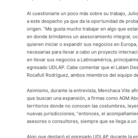
Al cuestionarle un poco más sobre su trabajo, Juli
a este despacho ya que da la oportunidad de proba
origen. “Me gusta mucho trabajar en algo que est
en donde brindamos un asesoramiento integral, com
quieren iniciar o expandir sus negocios en Europa
necesarias para llevar a cabo un proyecto internac
en llevar sus negocios a Latinoamérica, principalme
egresado UDLAP. Cabe comentar que el Latam Desk 
Rocafull Rodríguez, ambos miembros del equipo
Asimismo, durante la entrevista, Menchaca Vite a
que buscan una expansión, a firmas como AGM Abog
territorios donde no conocen las costumbres, leye
nuevas jurisdicciones; “entonces, el acompañamie
asesores o consultores, siempre que se llega a un
Algo que destacó el egresado UDLAP durante la entr