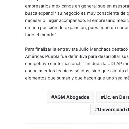
empresarios mexicanos en general suelen asesora
busca expandir su negocio es muy consciente de qu
necesario llegar acompañado. El empresario mexic
en una posición de expansión, pues tiene un conoc
todo el mundo”.
Para finalizar la entrevista Julio Menchaca destacó
Américas Puebla fue definitiva para desarrollar su
competitivo e internacional; “sin duda la UDLAP me
conocimientos técnicos sólidos, sino que alienta al
elementos que suman y que hacen que uno sea más 
AGM Abogados
Lic. en De
Universidad d
LinkedIn
Pi