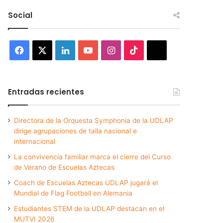
Social
Facebook
X
LinkedIn
YouTube
Instagram
TikTok
Threads
Entradas recientes
Directora de la Orquesta Symphonia de la UDLAP
dirige agrupaciones de talla nacional e
internacional
La convivencia familiar marca el cierre del Curso
de Verano de Escuelas Aztecas
Coach de Escuelas Aztecas UDLAP jugará el
Mundial de Flag Football en Alemania
Estudiantes STEM de la UDLAP destacan en el
MUTVI 2026