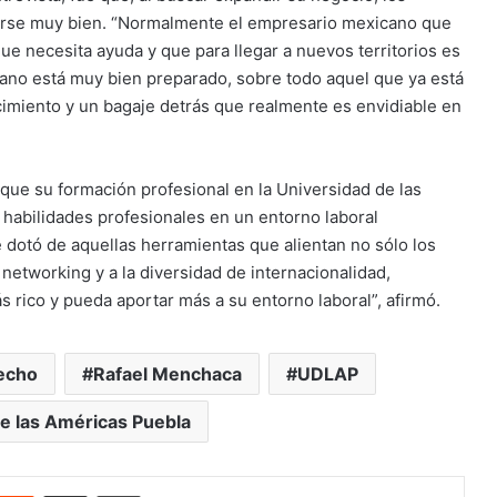
rse muy bien. “Normalmente el empresario mexicano que
e necesita ayuda y que para llegar a nuevos territorios es
ano está muy bien preparado, sobre todo aquel que ya está
imiento y un bagaje detrás que realmente es envidiable en
 que su formación profesional en la Universidad de las
s habilidades profesionales en un entorno laboral
 dotó de aquellas herramientas que alientan no sólo los
 networking y a la diversidad de internacionalidad,
rico y pueda aportar más a su entorno laboral”, afirmó.
recho
Rafael Menchaca
UDLAP
e las Américas Puebla
nterest
Reddit
Share via Email
Print