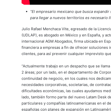
“El empresario mexicano que busca expandir 
para llegar a nuevos territorios es necesario
Julio Rafael Menchaca Vite, egresado de la Licenc
(UDLAP), es abogado en México y en España, y act
internacional AGM Abogados, firma ubicada en Espa
financiera a empresas a fin de ofrecer soluciones 
clientes, para así prevenir cualquier imprevisto q
“Actualmente trabajo en un despacho que se llam
2 áreas; por un lado, en el departamento de Corpora
continuidad de negocio, en los cuales nos dedicam
necesidades corporativas, societarias, de contrat
dificultades económicas, las cuales ayudamos media
lado, también formo parte del nuevo Latam Desk de
particulares y compañías latinoamericanas en el d
españolas con planes de expansión en Latinoaméri