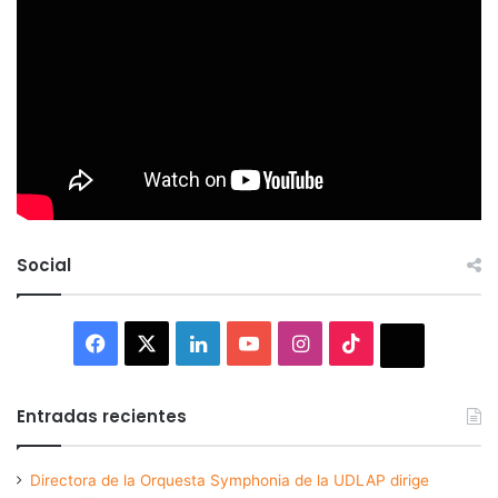
Social
Facebook
X
LinkedIn
YouTube
Instagram
TikTok
Thread
Entradas recientes
Directora de la Orquesta Symphonia de la UDLAP dirige