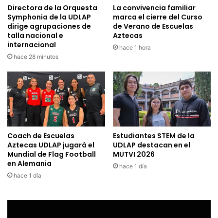
Directora de la Orquesta
La convivencia familiar
Symphonia de la UDLAP
marca el cierre del Curso
dirige agrupaciones de
de Verano de Escuelas
talla nacional e
Aztecas
internacional
hace 1 hora
hace 28 minutos
Coach de Escuelas
Estudiantes STEM de la
Aztecas UDLAP jugará el
UDLAP destacan en el
Mundial de Flag Football
MUTVI 2026
en Alemania
hace 1 día
hace 1 día