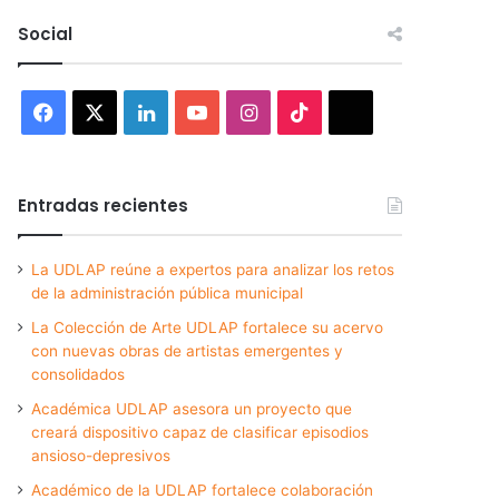
Social
Facebook
X
LinkedIn
YouTube
Instagram
TikTok
Threads
Entradas recientes
La UDLAP reúne a expertos para analizar los retos
de la administración pública municipal
La Colección de Arte UDLAP fortalece su acervo
con nuevas obras de artistas emergentes y
consolidados
Académica UDLAP asesora un proyecto que
creará dispositivo capaz de clasificar episodios
ansioso-depresivos
Académico de la UDLAP fortalece colaboración