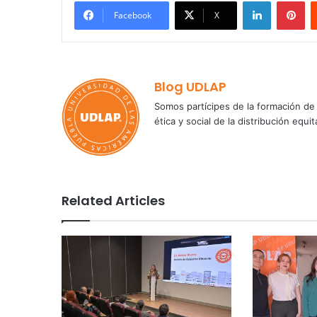
LinkedIn
Pi
Facebook
X
Blog UDLAP
Somos partícipes de la formación de 
ética y social de la distribución e
Related Articles