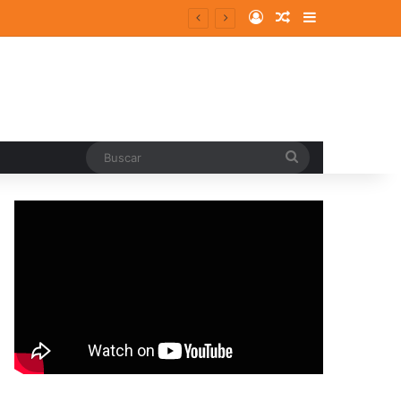
Log In
Random Article
Sidebar
ergentes y consolidados
Buscar