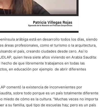
enínsula arábiga está en desarrollo todos los días, siendo
es áreas profesionales, como el turismo o la arquitectura,
ando el país, creando ciudades desde cero. Así lo
 UDLAP, quien lleva siete años viviendo en Arabia Saudita:
l hecho de que libremente trabajamos en todas las
ctos, en educación por ejemplo de abrir diferentes
LAP comentó la existencia de inconvenientes por
Saudita, sobre todo porque es un país totalmente diferente
ho miedo de cómo es la cultura. “Muchas veces no importa
er a su familia, qué tipo de escuelas hay; pero es un país