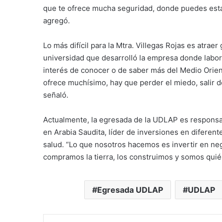
que te ofrece mucha seguridad, donde puedes estar
agregó.
Lo más difícil para la Mtra. Villegas Rojas es atraer
universidad que desarrolló la empresa donde labora
interés de conocer o de saber más del Medio Orien
ofrece muchísimo, hay que perder el miedo, salir 
señaló.
Actualmente, la egresada de la UDLAP es responsab
en Arabia Saudita, líder de inversiones en diferen
salud. “Lo que nosotros hacemos es invertir en neg
compramos la tierra, los construimos y somos quién
Egresada UDLAP
UDLAP