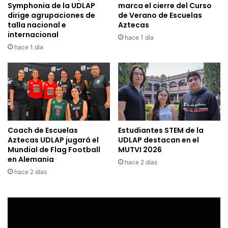
Symphonia de la UDLAP
marca el cierre del Curso
dirige agrupaciones de
de Verano de Escuelas
talla nacional e
Aztecas
internacional
hace 1 día
hace 1 día
Coach de Escuelas
Estudiantes STEM de la
Aztecas UDLAP jugará el
UDLAP destacan en el
Mundial de Flag Football
MUTVI 2026
en Alemania
hace 2 días
hace 2 días