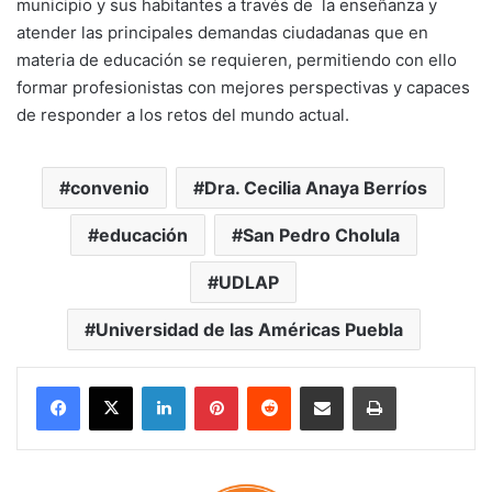
municipio y sus habitantes a través de la enseñanza y
atender las principales demandas ciudadanas que en
materia de educación se requieren, permitiendo con ello
formar profesionistas con mejores perspectivas y capaces
de responder a los retos del mundo actual.
convenio
Dra. Cecilia Anaya Berríos
educación
San Pedro Cholula
UDLAP
Universidad de las Américas Puebla
LinkedIn
Pinterest
Reddit
Share via Email
Print