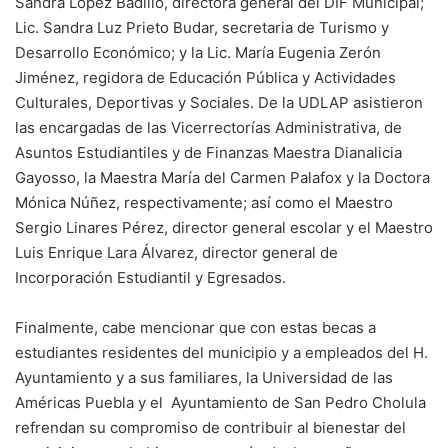
Sandra López Badillo, directora general del DIF Municipal;
Lic. Sandra Luz Prieto Budar, secretaria de Turismo y
Desarrollo Económico; y la Lic. María Eugenia Zerón
Jiménez, regidora de Educación Pública y Actividades
Culturales, Deportivas y Sociales. De la UDLAP asistieron
las encargadas de las Vicerrectorías Administrativa, de
Asuntos Estudiantiles y de Finanzas Maestra Dianalicia
Gayosso, la Maestra María del Carmen Palafox y la Doctora
Mónica Núñez, respectivamente; así como el Maestro
Sergio Linares Pérez, director general escolar y el Maestro
Luis Enrique Lara Álvarez, director general de
Incorporación Estudiantil y Egresados.
Finalmente, cabe mencionar que con estas becas a
estudiantes residentes del municipio y a empleados del H.
Ayuntamiento y a sus familiares, la Universidad de las
Américas Puebla y el Ayuntamiento de San Pedro Cholula
refrendan su compromiso de contribuir al bienestar del