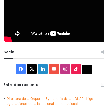
Social
Facebook
X
LinkedIn
YouTube
Instagram
TikTok
Thread
Entradas recientes
Directora de la Orquesta Symphonia de la UDLAP dirige
agrupaciones de talla nacional e internacional