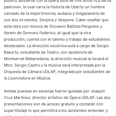
público asistente con la ópera bufa de tres actos «La serva
padrona», la cual narra la historia de Uberto un hombre
cansado de la impertinencia, audacia y holgazanería de
sus dos sirvientes, Serpina y Vespone. Cabe resaltar que
esta obra con música de Giovanni Battista Pergolesi y
libreto de Gennaro Federico, al igual que la otra
producción, cuenta con el talento y trabajo de estudiantes
destacados. La dirección escénica está a cargo de Sergio
Basurto, estudiante de Teatro, con asistencia de
Montserrat Matarredona; la dirección musical la llevará el
Mtro. Sergio Castro y la música será interpretada por la
Orquesta de Cámara UDLAP, integrada por estudiantes de
la Licenciatura en Música.
Ambas puestas en escenas fueron guiadas por Joaquín
Cruz Martínez, director artístico de Ópera UDLAP. Las dos
presentaciones son de acceso gratuito y contarán con
supertitulaje lo que permitirá a los asistentes entender y