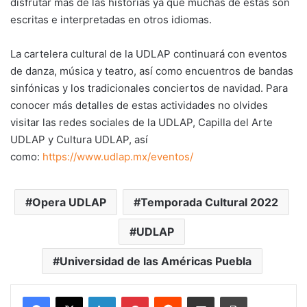
disfrutar más de las historias ya que muchas de éstas son
escritas e interpretadas en otros idiomas.
La cartelera cultural de la UDLAP continuará con eventos
de danza, música y teatro, así como encuentros de bandas
sinfónicas y los tradicionales conciertos de navidad. Para
conocer más detalles de estas actividades no olvides
visitar las redes sociales de la UDLAP, Capilla del Arte
UDLAP y Cultura UDLAP, así
como:
https://www.udlap.mx/eventos/
Opera UDLAP
Temporada Cultural 2022
UDLAP
Universidad de las Américas Puebla
LinkedIn
Pinterest
Reddit
Share via Email
Print