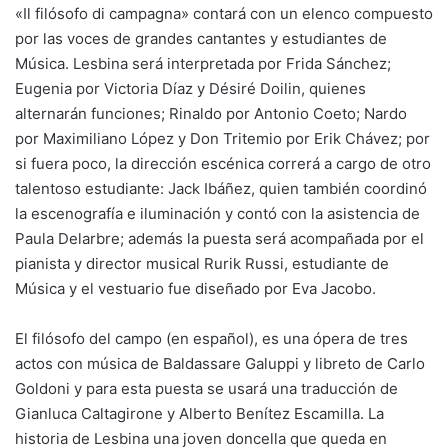
«Il filósofo di campagna» contará con un elenco compuesto
por las voces de grandes cantantes y estudiantes de
Música. Lesbina será interpretada por Frida Sánchez;
Eugenia por Victoria Díaz y Désiré Doilin, quienes
alternarán funciones; Rinaldo por Antonio Coeto; Nardo
por Maximiliano López y Don Tritemio por Erik Chávez; por
si fuera poco, la dirección escénica correrá a cargo de otro
talentoso estudiante: Jack Ibáñez, quien también coordinó
la escenografía e iluminación y contó con la asistencia de
Paula Delarbre; además la puesta será acompañada por el
pianista y director musical Rurik Russi, estudiante de
Música y el vestuario fue diseñado por Eva Jacobo.
El filósofo del campo (en español), es una ópera de tres
actos con música de Baldassare Galuppi y libreto de Carlo
Goldoni y para esta puesta se usará una traducción de
Gianluca Caltagirone y Alberto Benítez Escamilla. La
historia de Lesbina una joven doncella que queda en