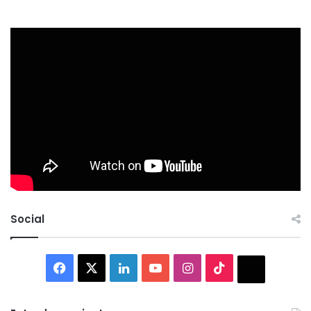
Social
Facebook
X
LinkedIn
YouTube
Instagram
TikTok
Thread