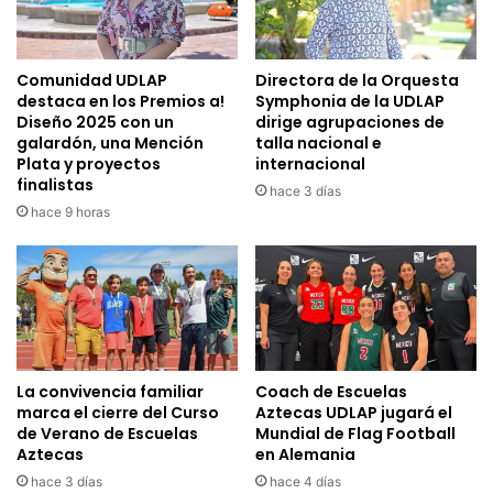
Comunidad UDLAP
Directora de la Orquesta
destaca en los Premios a!
Symphonia de la UDLAP
Diseño 2025 con un
dirige agrupaciones de
galardón, una Mención
talla nacional e
Plata y proyectos
internacional
finalistas
hace 3 días
hace 9 horas
La convivencia familiar
Coach de Escuelas
marca el cierre del Curso
Aztecas UDLAP jugará el
de Verano de Escuelas
Mundial de Flag Football
Aztecas
en Alemania
hace 3 días
hace 4 días