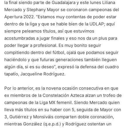
la final siendo parte de Guadalajara y este lunes Liliana
Mercado y Stephany Mayor se coronaron campeonas del
Apertura 2022. “Estamos muy contentas de poder estar
dentro de la liga y que se hable bien de la UDLAP; aquí
siempre peleamos títulos, así que estuvimos
acostumbradas a jugar finales y eso nos da un plus para
poder llegar a profesional. Es muy bonito seguir
compitiendo dentro del fútbol, ojalá que podamos seguir
haciéndolo y que futuras generaciones también lleguen
algún día, si es su deseo”, expresó la defensa del cuadro
tapatío, Jacqueline Rodríguez.
Por lo anterior, es la novena ocasión consecutiva en que
ex miembros de la Constelación Azteca alzan un trofeo de
campeonas de la Liga MX femenil. Siendo Mercado quien
lleva más títulos en su haber con 5, seguida de Mayor con
3, Gutiérrez y Monsiváis comparten doble coronación,
mientras González (q.e.p.d.) y Rodríguez ostentan un