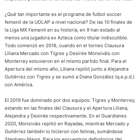
¿Qué tan importante es el programa de futbol soccer
femenil de la UDLAP a nivel nacional? De las 10 finales de
la Liga MX Femenil en su historia, en 9 han estado al
menos una jugadora ex Azteca como titular indiscutible.
Todo comenzó en 2018, cuando en el torneo Clausura
Liliana Mercado con Tigres y Desirée Monsiváis con
Monterrey estuvieron en el mismo partido final. Para el
Apertura del mismo año, Liliana repitió junto a Alejandra
Gutiérrez con Tigres y se sumó a Diana González (q.e.p.d.)
con América.
El 2019 fue dominado por dos equipos: Tigres y Monterrey,
estando en las finales del Clausura y el Apertura Liliana,
Alejandra y Desirée respectivamente. En el Guardianes
2020, Monsiváis repitió en Rayadas, mientras Mercado y
Gutiérrez también lo hicieron con felinas, sumándose
Stephany Mayor. Para los encuentros definitorios del