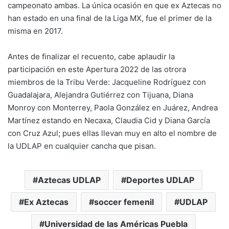
campeonato ambas. La única ocasión en que ex Aztecas no
han estado en una final de la Liga MX, fue el primer de la
misma en 2017.
Antes de finalizar el recuento, cabe aplaudir la
participación en este Apertura 2022 de las otrora
miembros de la Tribu Verde: Jacqueline Rodríguez con
Guadalajara, Alejandra Gutiérrez con Tijuana, Diana
Monroy con Monterrey, Paola González en Juárez, Andrea
Martínez estando en Necaxa, Claudia Cid y Diana García
con Cruz Azul; pues ellas llevan muy en alto el nombre de
la UDLAP en cualquier cancha que pisan.
Aztecas UDLAP
Deportes UDLAP
Ex Aztecas
soccer femenil
UDLAP
Universidad de las Américas Puebla