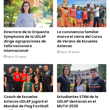
Directora de la Orquesta
La convivencia familiar
Symphonia de la UDLAP
marca el cierre del Curso
dirige agrupaciones de
de Verano de Escuelas
talla nacional e
Aztecas
internacional
hace 10 horas
hace 10 horas
Coach de Escuelas
Estudiantes STEM de la
Aztecas UDLAP jugará el
UDLAP destacan en el
Mundial de Flag Football
MUTVI 2026