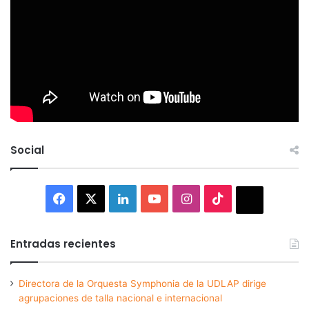
Social
Facebook
X
LinkedIn
YouTube
Instagram
TikTok
Thread
Entradas recientes
Directora de la Orquesta Symphonia de la UDLAP dirige
agrupaciones de talla nacional e internacional