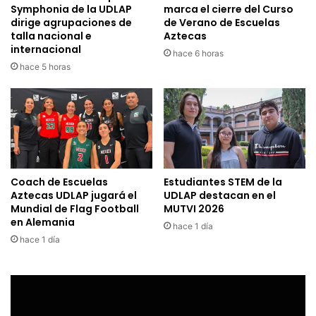
Symphonia de la UDLAP
marca el cierre del Curso
dirige agrupaciones de
de Verano de Escuelas
talla nacional e
Aztecas
internacional
hace 6 horas
hace 5 horas
Coach de Escuelas
Estudiantes STEM de la
Aztecas UDLAP jugará el
UDLAP destacan en el
Mundial de Flag Football
MUTVI 2026
en Alemania
hace 1 día
hace 1 día